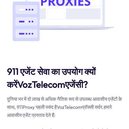
911 एजेंट सेवा का उपयोग क्यों
करेंVozTelecomएजेंसी?
दुनिया भर में दो लाख से अधिक नैतिक रूप से उपलब्ध आवासीय एजेंटों के
साथ, 911Proxy पहली पसंद हैVozTelecomप्रॉक्सी सर्वर.हमारे
आवासीय एजेंट प्रस्ताव देते हैं: