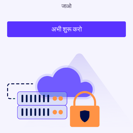
जाओ
अभी शुरू करो