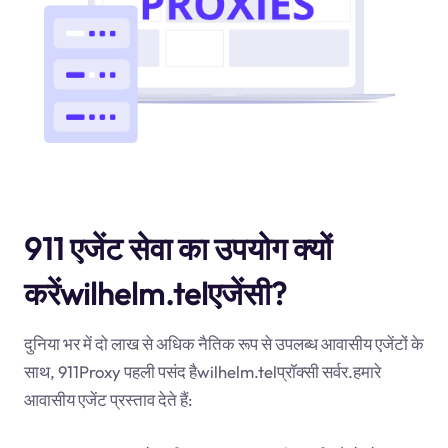
911 एजेंट सेवा का उपयोग क्यों
करेंwilhelm.telएजेंसी?
दुनिया भर में दो लाख से अधिक नैतिक रूप से उपलब्ध आवासीय एजेंटों के
साथ, 911Proxy पहली पसंद हैwilhelm.telप्रॉक्सी सर्वर.हमारे
आवासीय एजेंट प्रस्ताव देते हैं: