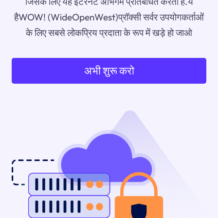
जिसके लिए यह इंटरनेट अभिगम प्रतिबंधित करता है.ये
हैWOW! (WideOpenWest)प्रॉक्सी सर्वर उपयोगकर्ताओं
के लिए सबसे लोकप्रिय प्रदाता के रूप में खड़े हो जाओ
अभी शुरू करो