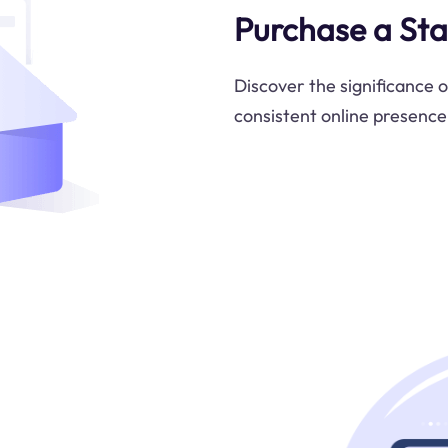
Purchase a Stat
Discover the significance o
consistent online presence 