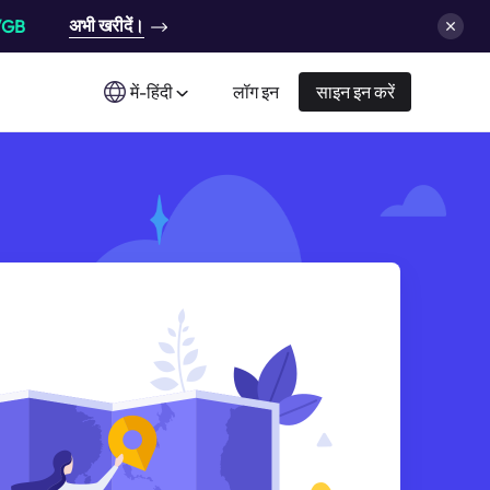
अभी खरीदें।
/GB
में-हिंदी
लॉग इन
साइन इन करें