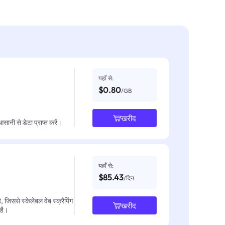
यहाँ से:
$0.80
/GB
खरीद
नी से डेटा प्राप्त करें।
यहाँ से:
$85.43
/दिन
जिससे स्केलेबल वेब स्क्रैपिंग
खरीद
 है।