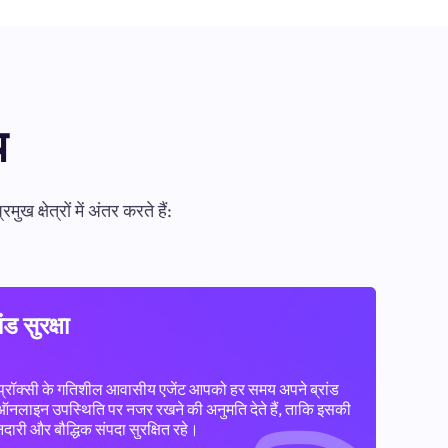
य
षेत्रों में अंतर करते हैं:
ांड सुरक्षा
प्रॉक्सी के गतिशील आवासीय एजेंट आपको हर समय अपने ब्रांड
ऑनलाइन उपस्थिति पर नजर रखने की अनुमति देते हैं, ताकि इसकी
दारी और बौद्धिक संपदा सुरक्षित रहे।