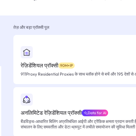
तेज़ और बड़ा प्रॉक्सी पूल
रेज़िडेंशियल प्रॉक्सी
90M+IP
911Proxy Residential Proxies के साथ ब्लॉक होने से बचें और 195 देशों से आसा
अनलिमिटेड रेज़िडेंशियल प्रॉक्सी
Data for AI
बैंडविड्थ-आधारित बिलिंग अप्रतिबंधित आईपी और ट्रैफ़िक क्षमता प्रदान करती है, 
संचालन के लिए समवर्तीता और डेटा थ्रूपुट में लचीले समायोजन की सुविधा मिलती