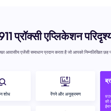
911 प्रॉक्सी एप्लिकेशन परिदृश्
आवासीय एजेंसी समाधान प्रदान करता है जो आपको निम्नलिखित छह प्रमुख क्
ब्र
न शोध
रेंगने और अनुक्रमण
911
की 
ईमान