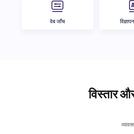
वेब जाँच
विज्ञाप
विस्तार और
व्यावस