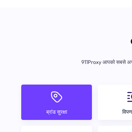
911Proxy आपको सबसे अच्छा 
ब्रांड सुरक्षा
विपण