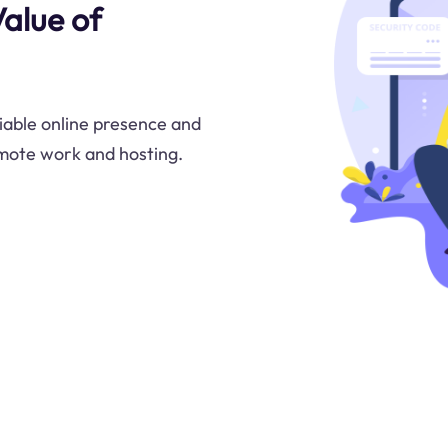
alue of
liable online presence and
remote work and hosting.