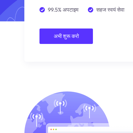
99.5% अपटाइम
सहज स्वयं सेवा
अभी शुरू करो