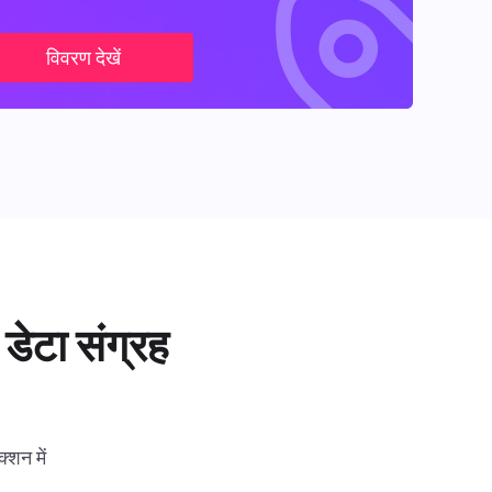
विवरण देखें
डेटा संग्रह
्शन में