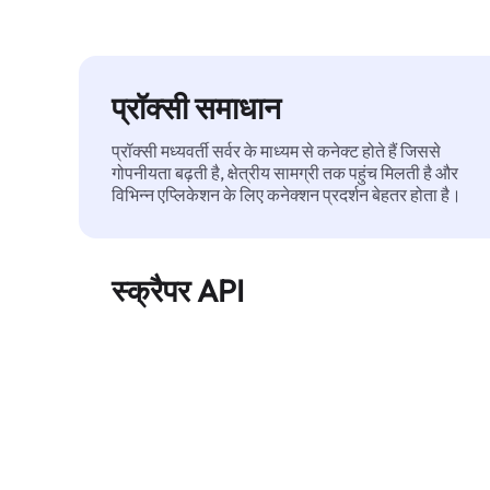
प्रॉक्सी समाधान
प्रॉक्सी मध्यवर्ती सर्वर के माध्यम से कनेक्ट होते हैं जिससे
गोपनीयता बढ़ती है, क्षेत्रीय सामग्री तक पहुंच मिलती है और
विभिन्न एप्लिकेशन के लिए कनेक्शन प्रदर्शन बेहतर होता है।
स्क्रैपर API
बड़े पैमाने पर वेब डेटा को स्वचालित रूप से निकालता है और
बिना ब्लॉक हुए, साफ़ और संरचित डेटा विश्वसनीय रूप से
प्रदान करता है।