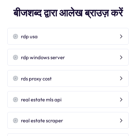
बीजशब्द द्वारा आलेख ब्राउज़ करें
rdp usa
rdp windows server
rds proxy cost
real estate mls api
real estate scraper