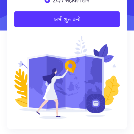
24/7 सहायता टीम
अभी शुरू करो