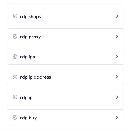
rdp shops
rdp proxy
rdp ips
rdp ip address
rdp ip
rdp buy