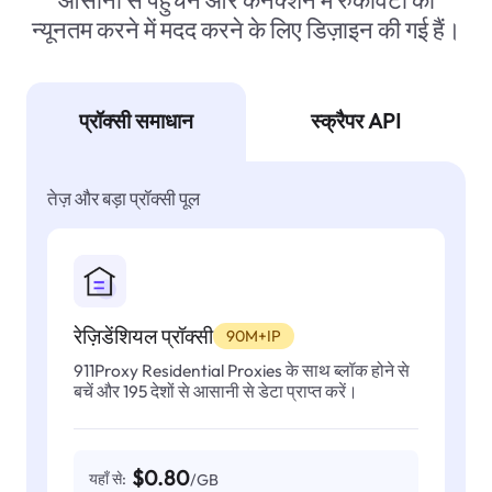
आसानी से पहुंचने और कनेक्शन में रुकावटों को
न्यूनतम करने में मदद करने के लिए डिज़ाइन की गई हैं।
प्रॉक्सी समाधान
स्क्रैपर API
तेज़ और बड़ा प्रॉक्सी पूल
रेज़िडेंशियल प्रॉक्सी
90M+IP
911Proxy Residential Proxies के साथ ब्लॉक होने से
बचें और 195 देशों से आसानी से डेटा प्राप्त करें।
$0.80
यहाँ से:
/GB