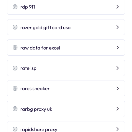
rdp 911
razer gold gift card usa
raw data for excel
rate isp
rares sneaker
rarbg proxy uk
rapidshare proxy