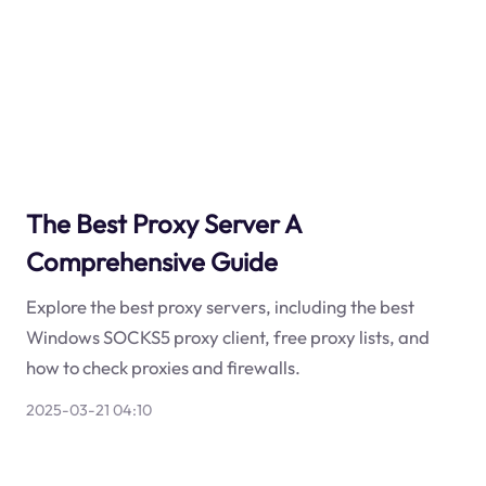
The Best Proxy Server A
Comprehensive Guide
Explore the best proxy servers, including the best
Windows SOCKS5 proxy client, free proxy lists, and
how to check proxies and firewalls.
2025-03-21 04:10