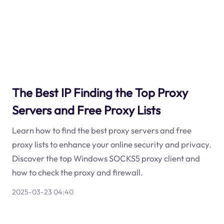
The Best IP Finding the Top Proxy
Servers and Free Proxy Lists
Learn how to find the best proxy servers and free
proxy lists to enhance your online security and privacy.
Discover the top Windows SOCKS5 proxy client and
how to check the proxy and firewall.
2025-03-23 04:40