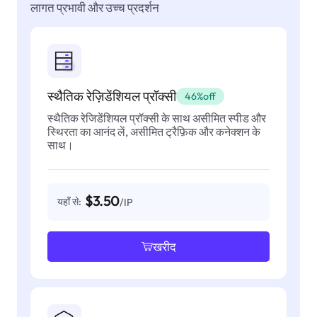
लागत प्रभावी और उच्च प्रदर्शन
स्थैतिक रेज़िडेंशियल प्रॉक्सी
46%off
स्थैतिक रेजिडेंशियल प्रॉक्सी के साथ असीमित स्पीड और
स्थिरता का आनंद लें, असीमित ट्रैफ़िक और कनेक्शन के
साथ।
$3.50
यहाँ से:
/IP
खरीद