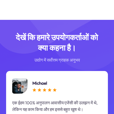
देखें कि हमारे उपयोगकर्ताओं को
क्या कहना है।
उद्योग में सर्वोत्तम ग्राहक अनुभव
Michael
एक ईहम 100% अनुपालन आवासीय एजेंसी की उलझन में थे,
लेकिन यह काम किया और हम इससे बहुत खुश थे।