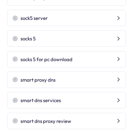
sock5 server
socks 5
socks 5 for pc download
smart proxy dns
smart dns services
smart dns proxy review