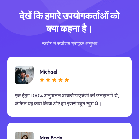
देखें कि हमारे उपयोगकर्ताओं को
क्या कहना है।
उद्योग में सर्वोत्तम ग्राहक अनुभव
Michael
एक ईहम 100% अनुपालन आवासीय एजेंसी की उलझन में थे,
लेकिन यह काम किया और हम इससे बहुत खुश थे।
Max Eddy