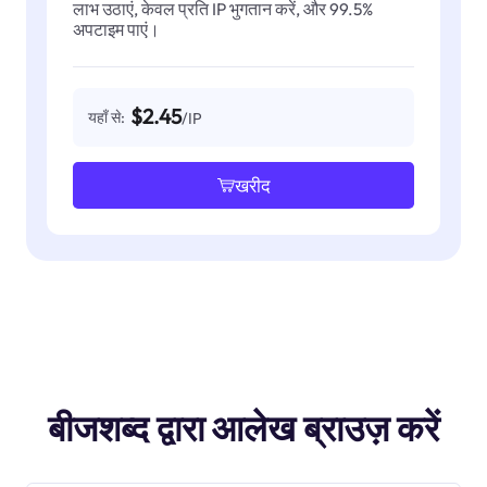
लाभ उठाएं, केवल प्रति IP भुगतान करें, और 99.5%
अपटाइम पाएं।
$2.45
यहाँ से:
/IP
खरीद
बीजशब्द द्वारा आलेख ब्राउज़ करें