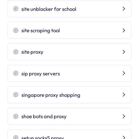
site unblocker for school
site scraping tool
site proxy
sip proxy servers
singapore proxy shopping
shoe bots and proxy
setup socks5 proxy