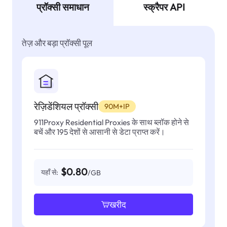
प्रॉक्सी समाधान
स्क्रैपर API
तेज़ और बड़ा प्रॉक्सी पूल
रेज़िडेंशियल प्रॉक्सी
90M+IP
911Proxy Residential Proxies के साथ ब्लॉक होने से
बचें और 195 देशों से आसानी से डेटा प्राप्त करें।
$0.80
यहाँ से:
/GB
खरीद