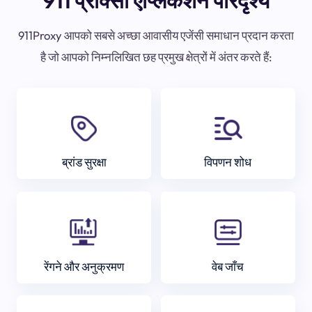
911 प्रॉक्सी एप्लिकेशन परिदृश्य
911Proxy आपको सबसे अच्छा आवासीय एजेंसी समाधान प्रदान करता
है जो आपको निम्नलिखित छह प्रमुख क्षेत्रों में अंतर करते हैं:
ब्रांड सुरक्षा
विपणन शोध
रेंगने और अनुक्रमण
वेब जाँच