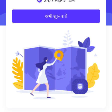
24/7 सहायता टीम
अभी शुरू करो