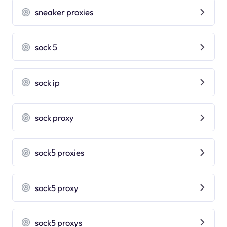
sneaker proxies
sock 5
sock ip
sock proxy
sock5 proxies
sock5 proxy
sock5 proxys