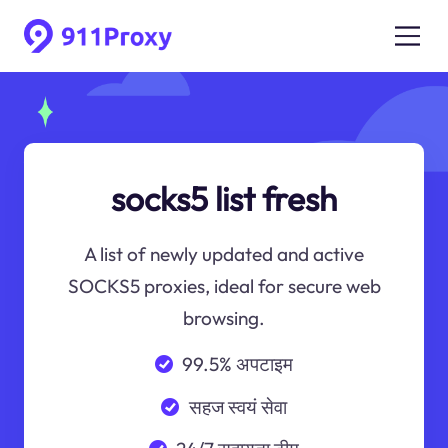
socks5 list fresh
A list of newly updated and active
SOCKS5 proxies, ideal for secure web
browsing.
99.5% अपटाइम
सहज स्वयं सेवा