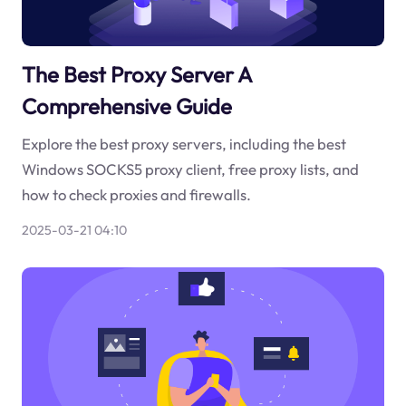
The Best Proxy Server A
Comprehensive Guide
Explore the best proxy servers, including the best
Windows SOCKS5 proxy client, free proxy lists, and
how to check proxies and firewalls.
2025-03-21 04:10