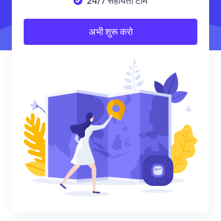
24/7 सहायता टीम
अभी शुरू करो