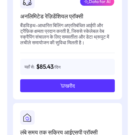
Data for AI
अनलिमिटेड रेज़िडेंशियल प्रॉक्सी
बैंडविड्थ-आधारित बिलिंग अप्रतिबंधित आईपी और
ट्रैफ़िक क्षमता प्रदान करती है, जिससे स्केलेबल वेब
स्क्रैपिंग संचालन के लिए समवर्तीता और डेटा थ्रूपुट में
लचीले समायोजन की सुविधा मिलती है।
$85.43
यहाँ से:
/दिन
खरीद
लंबे समय तक सक्रिय आईएसपी प्रॉक्सी