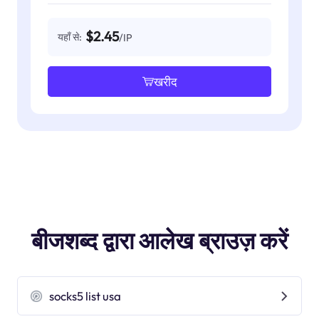
$2.45
यहाँ से:
/IP
खरीद
बीजशब्द द्वारा आलेख ब्राउज़ करें
socks5 list usa