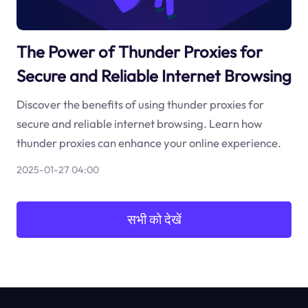
The Power of Thunder Proxies for
Secure and Reliable Internet Browsing
Discover the benefits of using thunder proxies for
secure and reliable internet browsing. Learn how
thunder proxies can enhance your online experience.
2025-01-27 04:00
सभी को देखें