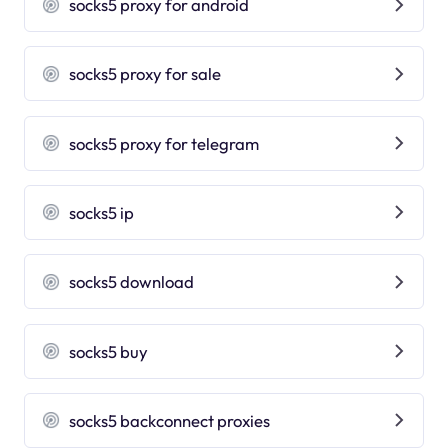
socks5 proxy for android
socks5 proxy for sale
socks5 proxy for telegram
socks5 ip
socks5 download
socks5 buy
socks5 backconnect proxies