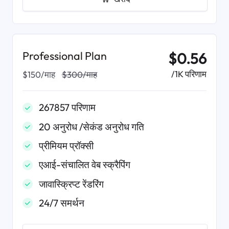
Professional Plan
$0.56
/1K परिणाम
$150/माह
$300/माह
267857 परिणाम
20 अनुरोध /सेकंड अनुरोध गति
प्रीमियम प्रॉक्सी
एआई-संचालित वेब स्क्रैपिंग
जावास्क्रिप्ट रेंडरिंग
24/7 समर्थन