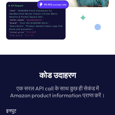
कोड उदाहरण
एक सरल API call के साथ कुछ ही सेकंड में
Amazon product information प्राप्त करें।
इनपुट