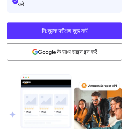
करें
नि:शुल्क परीक्षण शुरू करें
Google के साथ साइन इन करें