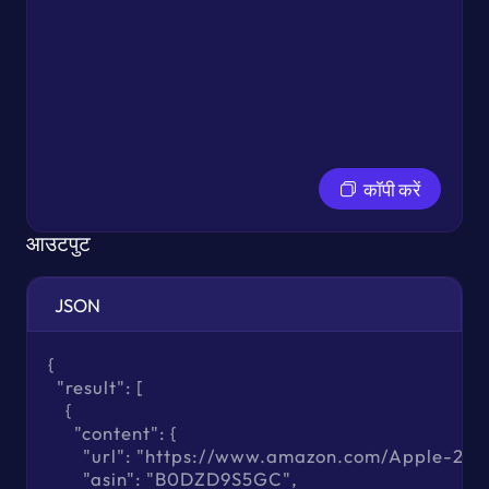
कॉपी करें
आउटपुट
JSON
{

  "result": [

    {

      "content": {

        "url": "https://www.amazon.com/A
        "asin": "B0DZD9S5GC",
