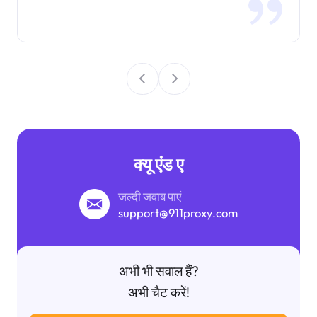
क्यू एंड ए
जल्दी जवाब पाएं
support@911proxy.com
अभी भी सवाल हैं?
अभी चैट करें!