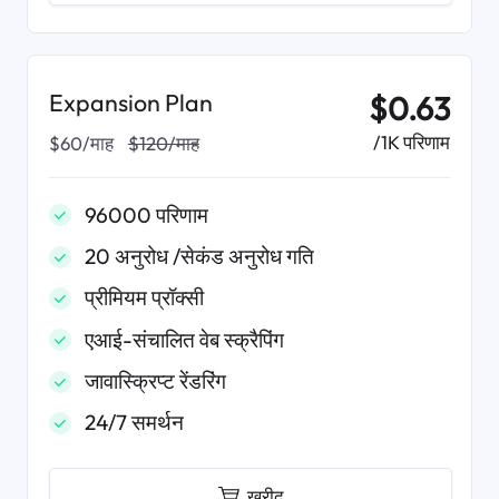
Expansion Plan
$0.63
/1K परिणाम
$60/माह
$120/माह
96000 परिणाम
20 अनुरोध /सेकंड अनुरोध गति
प्रीमियम प्रॉक्सी
एआई-संचालित वेब स्क्रैपिंग
जावास्क्रिप्ट रेंडरिंग
24/7 समर्थन
खरीद