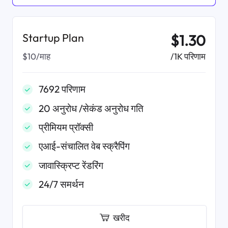
Startup Plan
$1.30
/1K परिणाम
$10/माह
7692 परिणाम
20 अनुरोध /सेकंड अनुरोध गति
प्रीमियम प्रॉक्सी
एआई-संचालित वेब स्क्रैपिंग
जावास्क्रिप्ट रेंडरिंग
24/7 समर्थन
खरीद