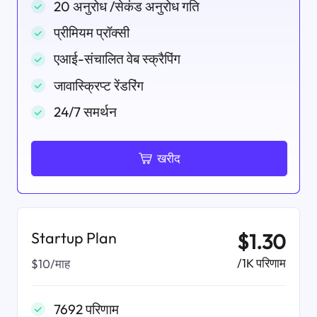
20 अनुरोध /सेकंड अनुरोध गति
प्रीमियम प्रॉक्सी
एआई-संचालित वेब स्क्रैपिंग
जावास्क्रिप्ट रेंडरिंग
24/7 समर्थन
खरीद
Startup Plan
$1.30
/1K परिणाम
$10/माह
7692 परिणाम