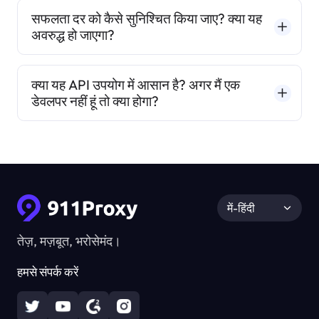
सफलता दर को कैसे सुनिश्चित किया जाए? क्या यह
अवरुद्ध हो जाएगा?
क्या यह API उपयोग में आसान है? अगर मैं एक
डेवलपर नहीं हूं तो क्या होगा?
में-हिंदी
तेज़, मज़बूत, भरोसेमंद।
हमसे संपर्क करें