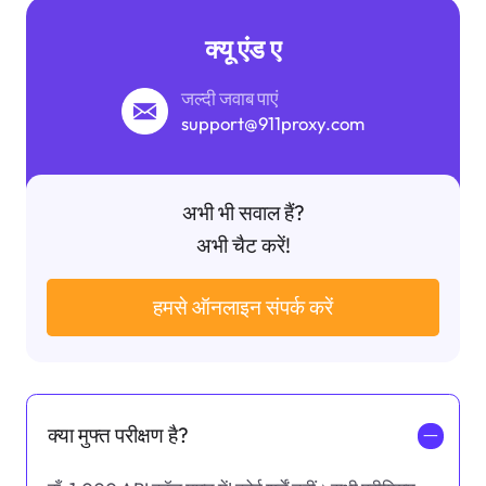
क्यू एंड ए
जल्दी जवाब पाएं
support@911proxy.com
अभी भी सवाल हैं?
अभी चैट करें!
हमसे ऑनलाइन संपर्क करें
क्या मुफ्त परीक्षण है?
一