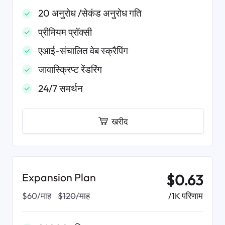
20 अनुरोध /सेकंड अनुरोध गति
प्रीमियम प्रॉक्सी
एआई-संचालित वेब स्क्रैपिंग
जावास्क्रिप्ट रेंडरिंग
24/7 समर्थन
खरीद
Expansion Plan
$0.63
/1K परिणाम
$60/माह
$120/माह