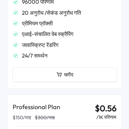
96000 परिणाम
20 अनुरोध /सेकंड अनुरोध गति
प्रीमियम प्रॉक्सी
एआई-संचालित वेब स्क्रैपिंग
जावास्क्रिप्ट रेंडरिंग
24/7 समर्थन
खरीद
Professional Plan
$0.56
/1K परिणाम
$150/माह
$300/माह