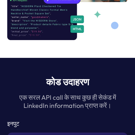
कोड उदाहरण
एक सरल API call के साथ कुछ ही सेकंड में
LinkedIn information प्राप्त करें।
इनपुट