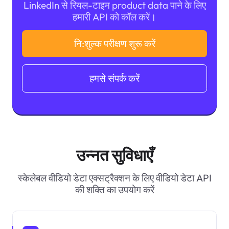
LinkedIn से रियल-टाइम product data पाने के लिए
हमारी API को कॉल करें।
नि:शुल्क परीक्षण शुरू करें
हमसे संपर्क करें
उन्नत सुविधाएँ
स्केलेबल वीडियो डेटा एक्सट्रैक्शन के लिए वीडियो डेटा API
की शक्ति का उपयोग करें