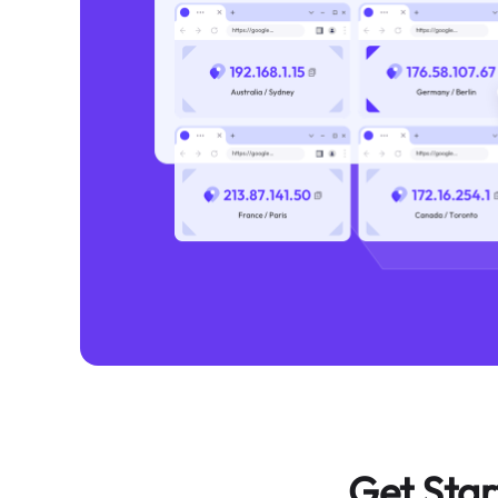
Get Star