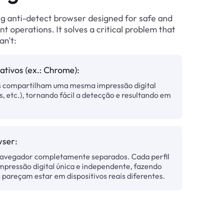
ng anti-detect browser designed for safe and
nt operations. It solves a critical problem that
an't:
tivos (ex.: Chrome):
as compartilham uma mesma impressão digital
s, etc.), tornando fácil a detecção e resultando em
ser:
navegador completamente separados. Cada perfil
mpressão digital única e independente, fazendo
 pareçam estar em dispositivos reais diferentes.