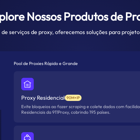
plore Nossos Produtos de Pr
 de serviços de proxy, oferecemos soluções para projeto
Pool de Proxies Rápido e Grande
Proxy Residencial
90M+IP
Evite bloqueios ao fazer scraping e colete dados com facilid
Residenciais da 911Proxy, cobrindo 195 países.