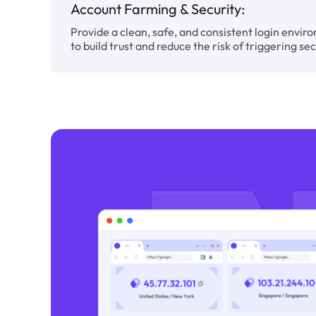
Account Farming & Security:
Provide a clean, safe, and consistent login envir
to build trust and reduce the risk of triggering se