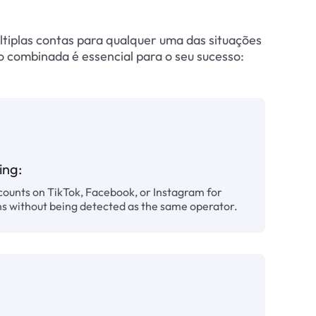
ltiplas contas para qualquer uma das situações
ão combinada é essencial para o seu sucesso:
ing:
counts on TikTok, Facebook, or Instagram for
 without being detected as the same operator.