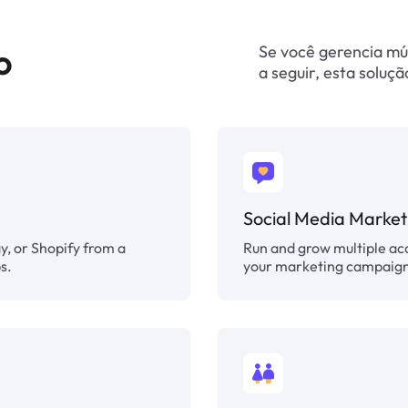
Se você gerencia mú
o
a seguir, esta soluç
Social Media Market
, or Shopify from a
Run and grow multiple ac
s.
your marketing campaigns