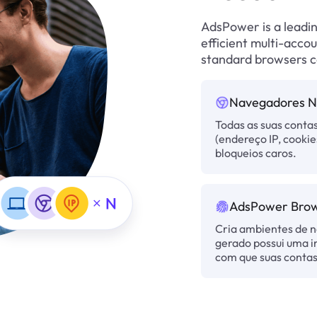
AdsPower is a leadi
efficient multi-accou
standard browsers c
Navegadores Na
Todas as suas cont
(endereço IP, cookie
bloqueios caros.
AdsPower Brow
Cria ambientes de 
gerado possui uma i
com que suas contas