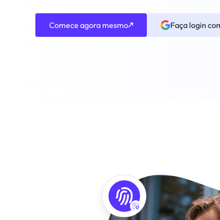
Comece agora mesmo
Faça login co