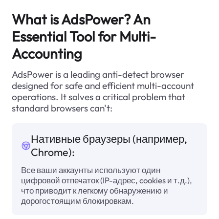
What is AdsPower? An
Essential Tool for Multi-
Accounting
AdsPower is a leading anti-detect browser
designed for safe and efficient multi-account
operations. It solves a critical problem that
standard browsers can't:
Нативные браузеры (например,
Chrome):
Все ваши аккаунты используют один
цифровой отпечаток (IP-адрес, cookies и т.д.),
что приводит к легкому обнаружению и
дорогостоящим блокировкам.