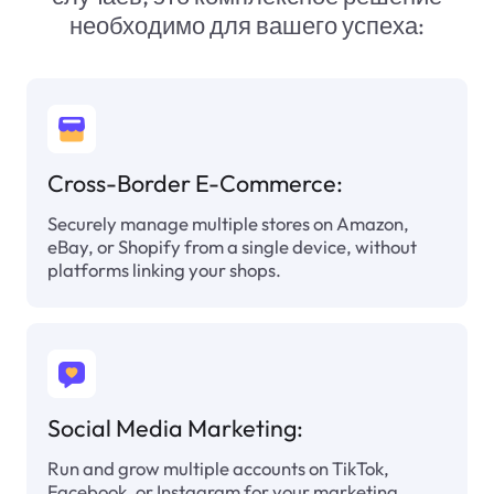
необходимо для вашего успеха:
Cross-Border E-Commerce:
Securely manage multiple stores on Amazon,
eBay, or Shopify from a single device, without
platforms linking your shops.
Social Media Marketing:
Run and grow multiple accounts on TikTok,
Facebook, or Instagram for your marketing