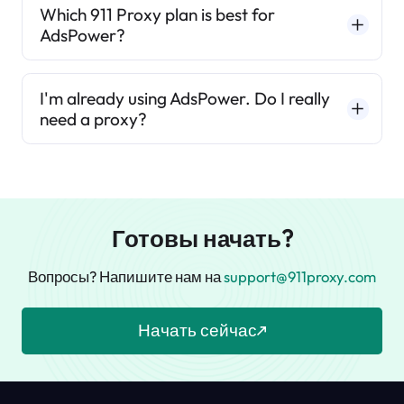
Which 911 Proxy plan is best for
AdsPower?
I'm already using AdsPower. Do I really
need a proxy?
Готовы начать?
Вопросы? Напишите нам на
support@911proxy.com
Начать сейчас