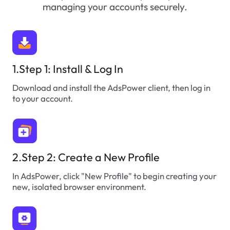
managing your accounts securely.
1.Step 1: Install & Log In
Download and install the AdsPower client, then log in
to your account.
2.Step 2: Create a New Profile
In AdsPower, click "New Profile" to begin creating your
new, isolated browser environment.