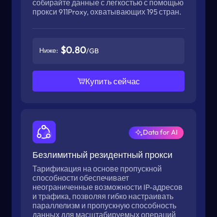
собирайте данные с легкостью с помощью
прокси 911Proxy, охватывающих 195 стран.
$0.80
Ниже:
/GB
Купить сейчас
Data for AI
Безлимитный резидентный прокси
Тарификация на основе пропускной
способности обеспечивает
неограниченные возможности IP-адресов
и трафика, позволяя гибко настраивать
параллелизм и пропускную способность
данных для масштабируемых операций