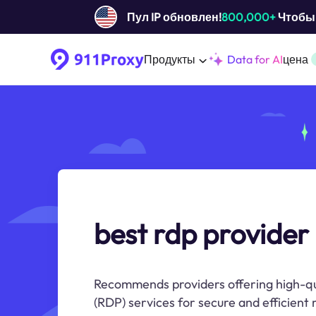
Пул IP обновлен!
800,000+
Чтобы 
Продукты
Data for AI
цена
best rdp provider
Recommends providers offering high-q
(RDP) services for secure and efficient