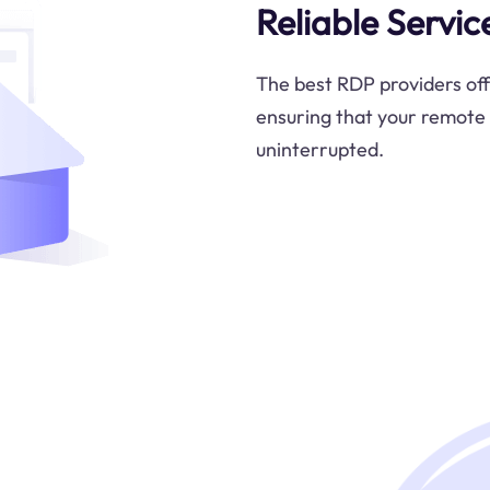
Reliable Servic
The best RDP providers off
ensuring that your remote
uninterrupted.