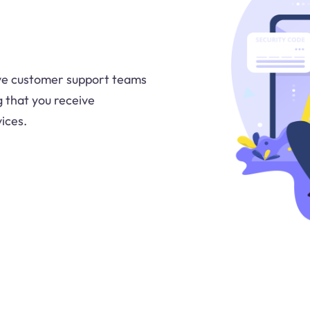
ve customer support teams
g that you receive
ices.