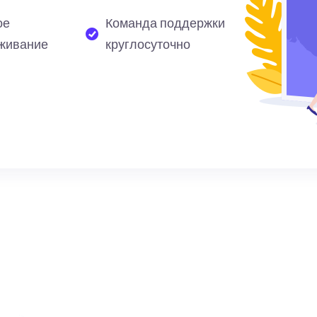
ое
Команда поддержки
живание
круглосуточно