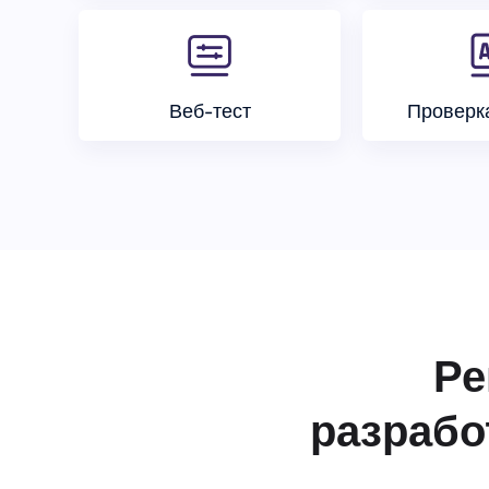
Веб-тест
Проверк
Ре
разрабо