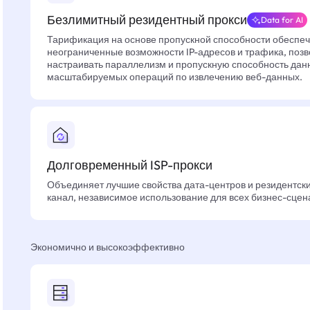
Безлимитный резидентный прокси
Data for AI
Тарификация на основе пропускной способности обеспе
неограниченные возможности IP-адресов и трафика, позв
настраивать параллелизм и пропускную способность дан
масштабируемых операций по извлечению веб-данных.
Долговременный ISP-прокси
Объединяет лучшие свойства дата-центров и резидентски
канал, независимое использование для всех бизнес-сцен
Экономично и высокоэффективно