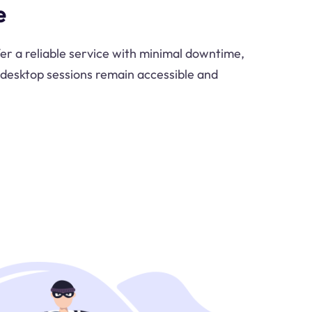
e
er a reliable service with minimal downtime,
 desktop sessions remain accessible and