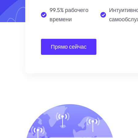
99.5% рабочего
Интуитивн
времени
самообслу
Прямо сейчас