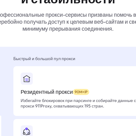
офессиональные прокси-сервисы призваны помочь 
ребойно получать доступ к целевым веб-сайтам и св
минимуму прерывания соединения.
Быстрый и большой пул прокси
Резидентный прокси
90M+IP
Избегайте блокировок при парсинге и собирайте данные 
прокси 911Proxy, охватывающих 195 стран.