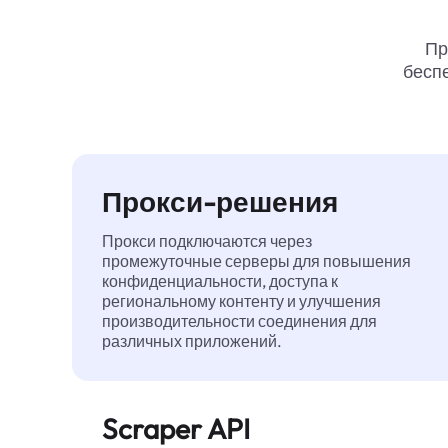
Пр
беспе
Прокси-решения
Прокси подключаются через
промежуточные серверы для повышения
конфиденциальности, доступа к
региональному контенту и улучшения
производительности соединения для
различных приложений.
Scraper API