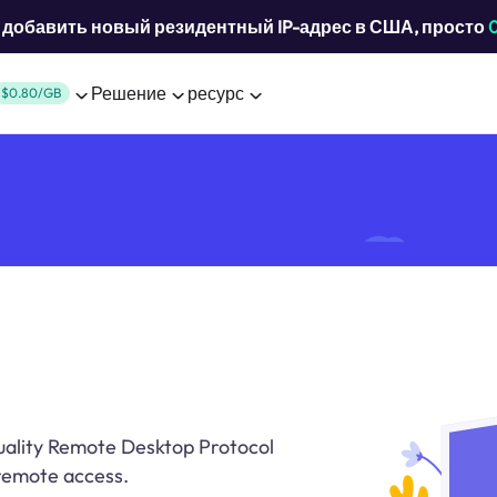
добавить новый резидентный IP-адрес в США, просто
Решение
ресурс
$0.80/GB
uality Remote Desktop Protocol
 remote access.