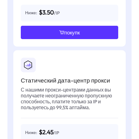
$3.50
Ниже:
/IP
покупк
Статический дата-центр прокси
С нашими прокси-центрами данных вы
получаете неограниченную пропускную
способность, платите только за IP и
пользуетесь до 99,5% аптайма.
$2.45
Ниже:
/IP