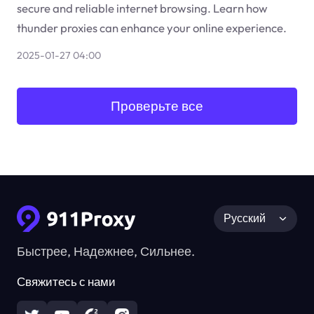
secure and reliable internet browsing. Learn how
thunder proxies can enhance your online experience.
2025-01-27 04:00
Проверьте все
Русский
Быстрее, Надежнее, Сильнее.
Свяжитесь с нами