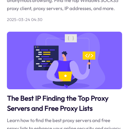
anonymous browsing. Find the top Windows SOCKS5
proxy client, proxy servers, IP addresses, and more.
2025-03-24 04:30
The Best IP Finding the Top Proxy
Servers and Free Proxy Lists
Learn how to find the best proxy servers and free
proxy lists to enhance your online security and privacy.