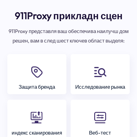
911Proxy прикладн сцен
911Proxy представля ваш обеспечива наилучш дом
решен, вам в след шест ключев област выделя:
Защита бренда
Исследование рынка
индекс сканирования
Веб-тест