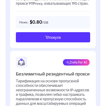
прокси 911Proxy, охватывающих 195 стран.
$0.80
Ниже:
/GB
покупк
Data for AI
Безлимитный резидентный прокси
Тарификация на основе пропускной
способности обеспечивает
неограниченные возможности IP-адресов
и трафика, позволяя гибко настраивать
параллелизм и пропускную способность
данных для масштабируемых операций