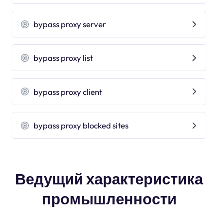
bypass proxy server
bypass proxy list
bypass proxy client
bypass proxy blocked sites
Ведущий характеристика
промышленности