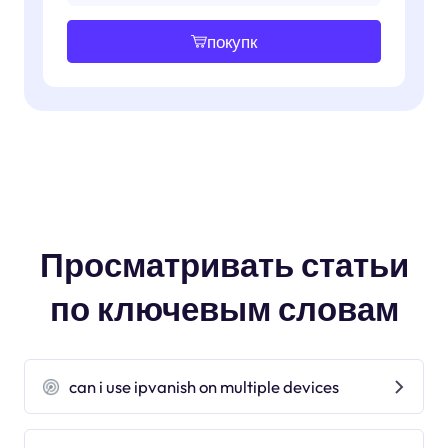
покупк
Просматривать статьи
по ключевым словам
can i use ipvanish on multiple devices