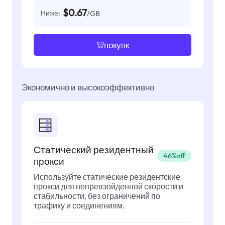
$0.67
Ниже:
/GB
покупк
Экономично и высокоэффективно
Статический резидентный
46%off
прокси
Используйте статические резидентские
прокси для непревзойденной скорости и
стабильности, без ограничений по
трафику и соединениям.