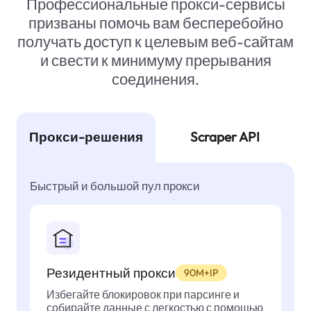
Профессиональные прокси-сервисы
призваны помочь вам бесперебойно
получать доступ к целевым веб-сайтам
и свести к минимуму прерывания
соединения.
Прокси-решения
Scraper API
Быстрый и большой пул прокси
Резидентный прокси
90M+IP
Избегайте блокировок при парсинге и
собирайте данные с легкостью с помощью