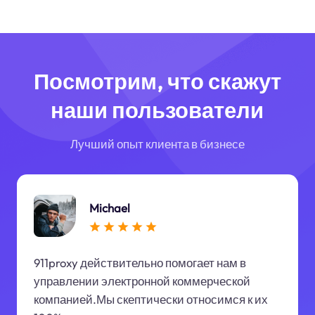
Посмотрим, что скажут
наши пользователи
Лучший опыт клиента в бизнесе
Michael
911proxy действительно помогает нам в
управлении электронной коммерческой
компанией.Мы скептически относимся к их