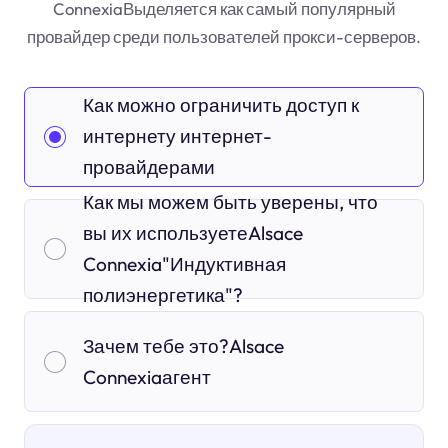
ConnexiaВыделяется как самый популярный
провайдер среди пользователей прокси-серверов.
Как можно ограничить доступ к
интернету интернет-
провайдерами
Как мы можем быть уверены, что
вы их используетеAlsace
Connexia"Индуктивная
полиэнергетика"?
Зачем тебе это?Alsace
Connexiaагент