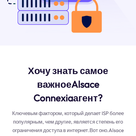
Хочу знать самое
важноеAlsace
Connexiaагент?
Ключевым фактором, который делает ISP более
популярным, чем другие, является степень его
ограничения доступа в интернет.Вот оно.Alsace