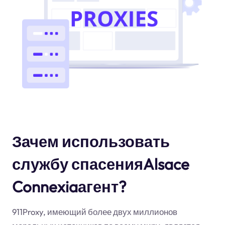
Зачем использовать
службу спасенияAlsace
Connexiaагент?
911Proxy, имеющий более двух миллионов