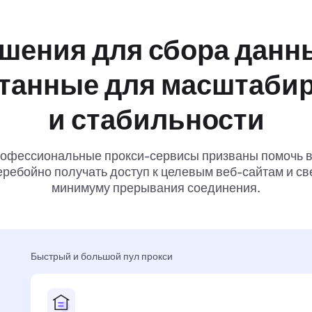
шения для сбора данн
танные для масштаби
и стабильности
офессиональные прокси-сервисы призваны помочь 
ребойно получать доступ к целевым веб-сайтам и св
минимуму прерывания соединения.
Быстрый и большой пул прокси