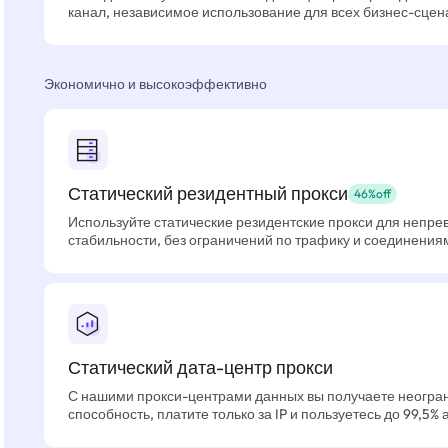
канал, независимое использование для всех бизнес-сцен
Экономично и высокоэффективно
Статический резидентный прокси
46%off
Используйте статические резидентские прокси для непре
стабильности, без ограничений по трафику и соединения
Статический дата-центр прокси
С нашими прокси-центрами данных вы получаете неогра
способность, платите только за IP и пользуетесь до 99,5%