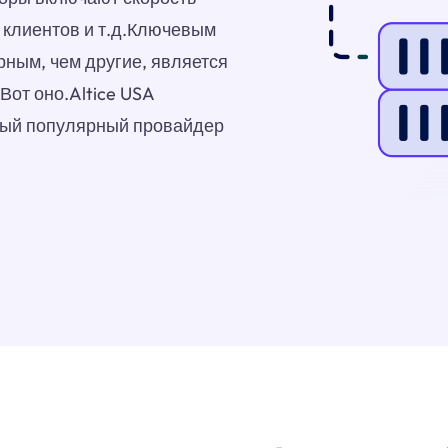
 клиентов и т.д.Ключевым
рным, чем другие, является
Вот оно.Altice USA
амый популярный провайдер