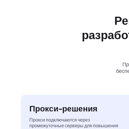
Ре
разрабо
Пр
беспе
Прокси-решения
Прокси подключаются через
промежуточные серверы для повышения