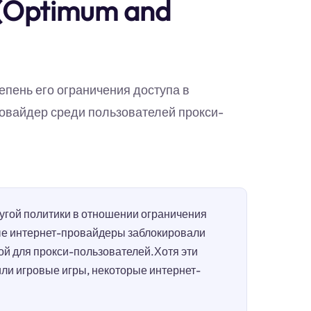
 (Optimum and
епень его ограничения доступа в
ровайдер среди пользователей прокси-
гой политики в отношении ограничения
ые интернет-провайдеры заблокировали
ой для прокси-пользователей.Хотя эти
или игровые игры, некоторые интернет-