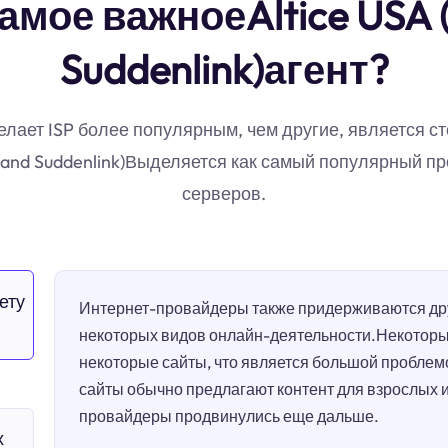
амое важноеAltice USA
Suddenlink)агент?
ает ISP более популярным, чем другие, является ст
m and Suddenlink)Выделяется как самый популярный п
серверов.
ету
Интернет-провайдеры также придерживаются дру
некоторых видов онлайн-деятельности.Некотор
некоторые сайты, что является большой проблем
сайты обычно предлагают контент для взрослых 
провайдеры продвинулись еще дальше.
х