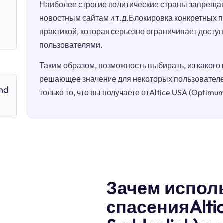
Наиболее строгие политические страны запрещаю
новостным сайтам и т.д.Блокировка конкретных 
практикой, которая серьезно ограничивает досту
пользователями.
Таким образом, возможность выбирать, из какого
решающее значение для некоторых пользователей
nd
только то, что вы получаете отAltice USA (Optimum
Зачем испол
спасенияAlti