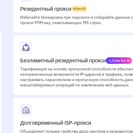
Резидентный прокси
90M+IP
Избегайте блокировок при парсинге и собирайте данные 
прокси 911Proxy, охватывающих 195 стран.
Безлимитный резидентный прокси
Data for AI
Тарификация на основе пропускной способности обеспе
неограниченные возможности IP-адресов и трафика, позв
настраивать параллелизм и пропускную способность дан
масштабируемых операций по извлечению веб-данных.
Долговременный ISP-прокси
Объединяет лучшие свойства дата-центров и резидентски