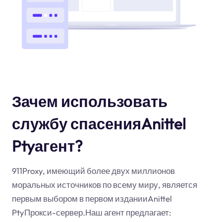
Зачем использовать
службу спасенияAnittel
Ptyагент?
911Proxy, имеющий более двух миллионов
моральных источников по всему миру, является
первым выбором в первом изданииAnittel
PtyПрокси-сервер.Наш агент предлагает: