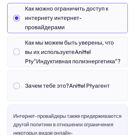
Как можно ограничить доступ к
интернету интернет-
провайдерами
Как мы можем быть уверены, что
вы их используетеAnittel
Pty"Индуктивная полиэнергетика"?
Зачем тебе это?Anittel Ptyагент
Интернет-провайдеры также придерживаются
другой политики в отношении ограничения
некоторых видов онлайн-