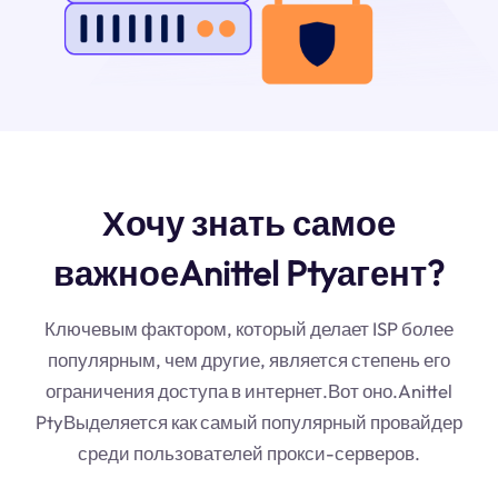
Хочу знать самое
важноеAnittel Ptyагент?
Ключевым фактором, который делает ISP более
популярным, чем другие, является степень его
ограничения доступа в интернет.Вот оно.Anittel
PtyВыделяется как самый популярный провайдер
среди пользователей прокси-серверов.