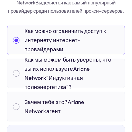
NetworkВыделяется как самый популярный
провайдер среди пользователей прокси-серверов.
Как можно ограничить доступ к
интернету интернет-
провайдерами
Как мы можем быть уверены, что
вы их используетеAriane
Network"Индуктивная
полиэнергетика"?
Зачем тебе это?Ariane
Networkагент