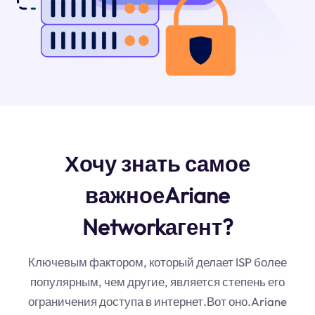
Хочу знать самое
важноеAriane
Networkагент?
Ключевым фактором, который делает ISP более
популярным, чем другие, является степень его
ограничения доступа в интернет.Вот оно.Ariane