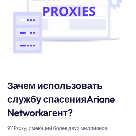
Зачем использовать
службу спасенияAriane
Networkагент?
911Proxy, имеющий более двух миллионов