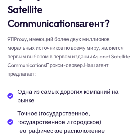
Satellite
Communicationsагент?
911Proxy, имеющий более двух миллионов
моральных источников по всему миру, является
первым выбором в первом изданииAsianet Satellite
CommunicationsПрокси-сервер.Наш агент
предлагает:
Одна из самых дорогих компаний на
рынке
Точное (государственное,
государственное и городское)
географическое расположение