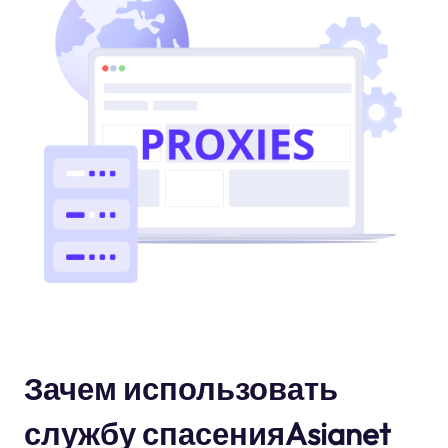
Зачем использовать
службу спасенияAsianet