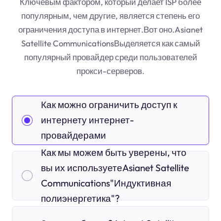
Ключевым фактором, который делает ISP более
популярным, чем другие, является степень его
ограничения доступа в интернет.Вот оно.Asianet
Satellite CommunicationsВыделяется как самый
популярный провайдер среди пользователей
прокси-серверов.
Как можно ограничить доступ к
интернету интернет-
провайдерами
Как мы можем быть уверены, что
вы их используетеAsianet Satellite
Communications"Индуктивная
полиэнергетика"?