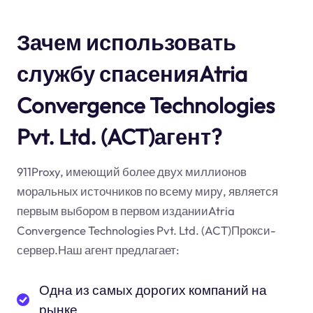
Зачем использовать
службу спасенияAtria
Convergence Technologies
Pvt. Ltd. (ACT)агент?
911Proxy, имеющий более двух миллионов
моральных источников по всему миру, является
первым выбором в первом изданииAtria
Convergence Technologies Pvt. Ltd. (ACT)Прокси-
сервер.Наш агент предлагает:
Одна из самых дорогих компаний на
рынке