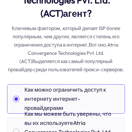
Technologies Pvt. Ltd.
(ACT)агент?
Ключевым фактором, который делает ISP более
популярным, чем другие, является степень его
ограничения доступа в интернет.Вот оно.Atria
Convergence Technologies Pvt. Ltd.
(ACT)Выделяется как самый популярный
провайдер среди пользователей прокси-серверов.
Как можно ограничить доступ к
интернету интернет-
провайдерами
Как мы можем быть уверены, что
вы их используетеAtria
Convergence Technologies Pvt. Ltd.