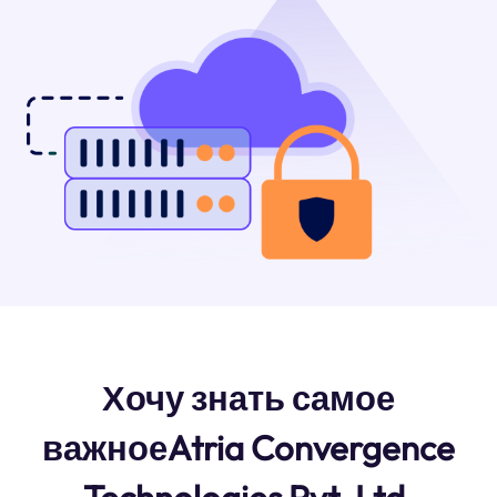
Хочу знать самое
важноеAtria Convergence