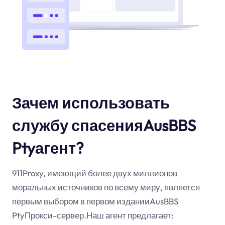
Зачем использовать
службу спасенияAusBBS
Ptyагент?
911Proxy, имеющий более двух миллионов
моральных источников по всему миру, является
первым выбором в первом изданииAusBBS
PtyПрокси-сервер.Наш агент предлагает: