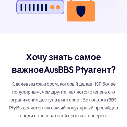
Хочу знать самое
важноеAusBBS Ptyагент?
Ключевым фактором, который делает ISP более
популярным, чем другие, является степень его
ограничения доступа в интернет.Вот оно.AusBBS
PtyВыделяется как самый популярный провайдер
среди пользователей прокси-серверов.