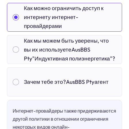
Как можно ограничить доступ к
интернету интернет-
провайдерами
Как мы можем быть уверены, что
вы их используетеAusBBS
Pty"Индуктивная полиэнергетика"?
Зачем тебе это?AusBBS Ptyагент
Интернет-провайдеры также придерживаются
другой политики в отношении ограничения
некоторых видов онлайн-