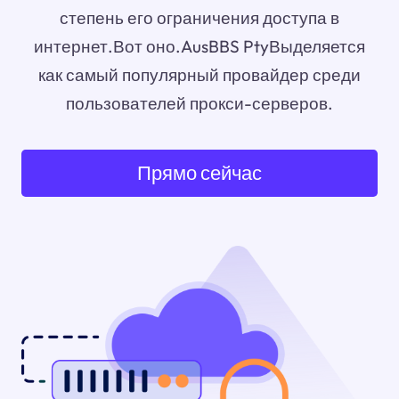
степень его ограничения доступа в
интернет.Вот оно.AusBBS PtyВыделяется
как самый популярный провайдер среди
пользователей прокси-серверов.
Прямо сейчас