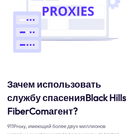
Зачем использовать
службу спасенияBlack Hills
FiberComагент?
911Proxy, имеющий более двух миллионов