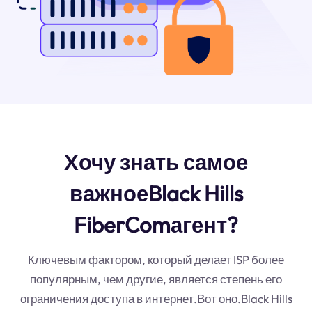
Хочу знать самое
важноеBlack Hills
FiberComагент?
Ключевым фактором, который делает ISP более
популярным, чем другие, является степень его
ограничения доступа в интернет.Вот оно.Black Hills