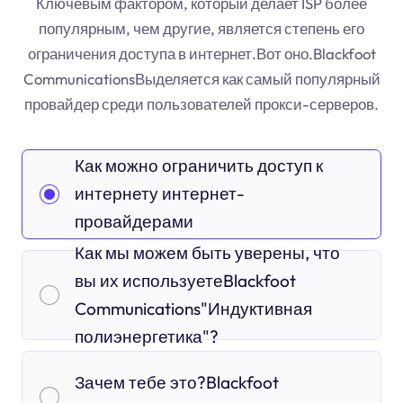
Ключевым фактором, который делает ISP более
популярным, чем другие, является степень его
ограничения доступа в интернет.Вот оно.Blackfoot
CommunicationsВыделяется как самый популярный
провайдер среди пользователей прокси-серверов.
Как можно ограничить доступ к
интернету интернет-
провайдерами
Как мы можем быть уверены, что
вы их используетеBlackfoot
Communications"Индуктивная
полиэнергетика"?
Зачем тебе это?Blackfoot