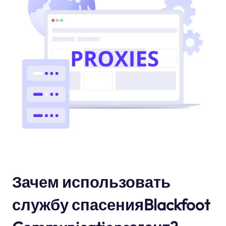
Зачем использовать
службу спасенияBlackfoot