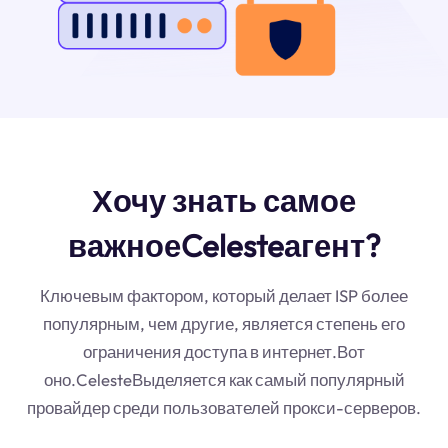
Хочу знать самое
важноеCelesteагент?
Ключевым фактором, который делает ISP более
популярным, чем другие, является степень его
ограничения доступа в интернет.Вот
оно.CelesteВыделяется как самый популярный
провайдер среди пользователей прокси-серверов.