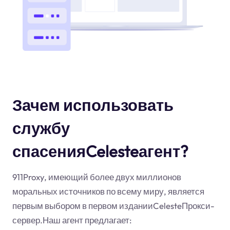
Зачем использовать
службу
спасенияCelesteагент?
911Proxy, имеющий более двух миллионов
моральных источников по всему миру, является
первым выбором в первом изданииCelesteПрокси-
сервер.Наш агент предлагает: