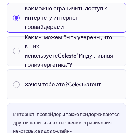
Как можно ограничить доступ к
интернету интернет-
провайдерами
Как мы можем быть уверены, что
вы их
используетеCeleste"Индуктивная
полиэнергетика"?
Зачем тебе это?Celesteагент
Интернет-провайдеры также придерживаются
другой политики в отношении ограничения
некоторых видов онлайн-