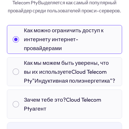
Telecom PtyВыделяется как самый популярный
провайдер среди пользователей прокси-серверов.
Как можно ограничить доступ к
интернету интернет-
провайдерами
Как мы можем быть уверены, что
вы их используетеCloud Telecom
Pty"Индуктивная полиэнергетика"?
Зачем тебе это?Cloud Telecom
Ptyагент