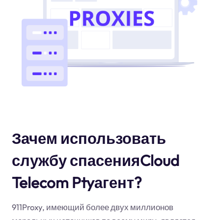
Зачем использовать
службу спасенияCloud
Telecom Ptyагент?
911Proxy, имеющий более двух миллионов