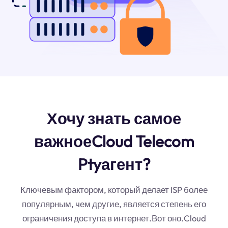
Хочу знать самое
важноеCloud Telecom
Ptyагент?
Ключевым фактором, который делает ISP более
популярным, чем другие, является степень его
ограничения доступа в интернет.Вот оно.Cloud