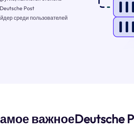
.Deutsche Post
йдер среди пользователей
самое важноеDeutsche P