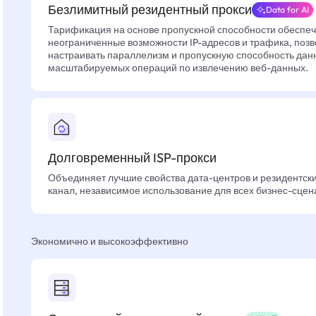
Безлимитный резидентный прокси
Data for AI
Тарификация на основе пропускной способности обеспе
неограниченные возможности IP-адресов и трафика, позв
настраивать параллелизм и пропускную способность дан
масштабируемых операций по извлечению веб-данных.
Долговременный ISP-прокси
Объединяет лучшие свойства дата-центров и резидентски
канал, независимое использование для всех бизнес-сцен
Экономично и высокоэффективно