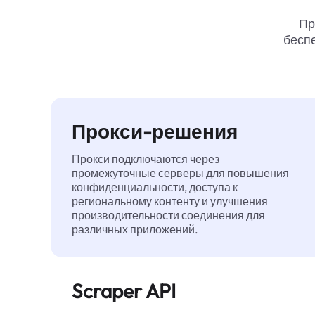
Пр
беспе
Прокси-решения
Прокси подключаются через
промежуточные серверы для повышения
конфиденциальности, доступа к
региональному контенту и улучшения
производительности соединения для
различных приложений.
Scraper API
Автоматизирует сбор веб-данных в