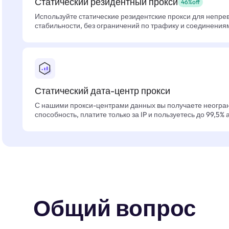
Статический резидентный прокси
46%off
Используйте статические резидентские прокси для непре
стабильности, без ограничений по трафику и соединения
Статический дата-центр прокси
С нашими прокси-центрами данных вы получаете неогра
способность, платите только за IP и пользуетесь до 99,5%
Общий вопрос