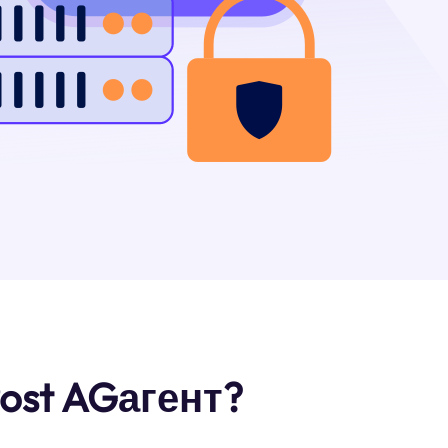
ost AGагент?