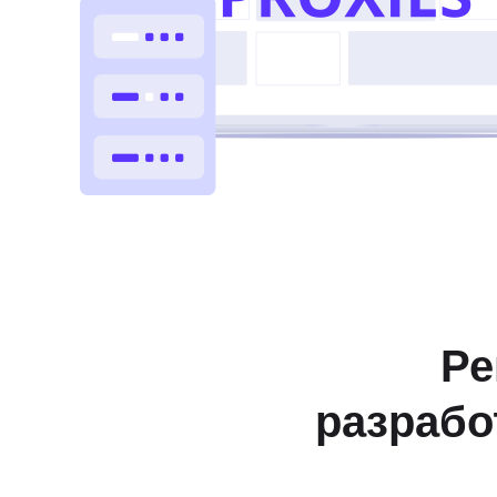
Ре
разрабо