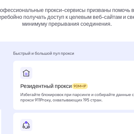
офессиональные прокси-сервисы призваны помочь 
ребойно получать доступ к целевым веб-сайтам и св
минимуму прерывания соединения.
Быстрый и большой пул прокси
Резидентный прокси
90M+IP
Избегайте блокировок при парсинге и собирайте данные 
прокси 911Proxy, охватывающих 195 стран.