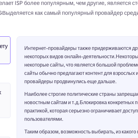
ает ISP более популярным, чем другие, является ст
AGВыделяется как самый популярный провайдер сред
ету
Интернет-провайдеры также придерживаются дру
некоторых видов онлайн-деятельности.Некотор
некоторые сайты, что является большой проблем
сайты обычно предлагают контент для взрослых 
провайдеры продвинулись еще дальше.
х
Наиболее строгие политические страны запрещаю
новостным сайтам и т.д.Блокировка конкретных 
практикой, которая серьезно ограничивает досту
пользователями.
Таким образом, возможность выбирать, из какого