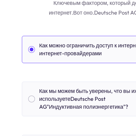
Ключевым фактором, который дел
интернет.Вот оно.Deutsche Post 
Как можно ограничить доступ к интерн
интернет-провайдерами
Как мы можем быть уверены, что вы и
используетеDeutsche Post
AG"Индуктивная полиэнергетика"?