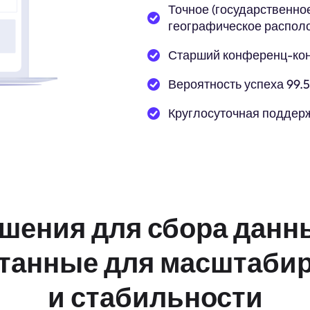
Точное (государственное
географическое распол
Старший конференц-ко
Вероятность успеха 99.
Круглосуточная поддер
шения для сбора данн
танные для масштаби
и стабильности