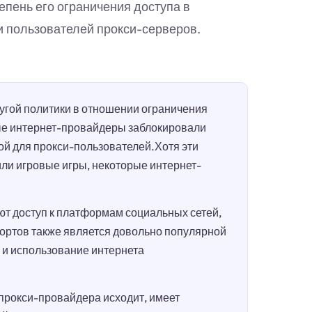
епень его ограничения доступа в
и пользователей прокси-серверов.
гой политики в отношении ограничения
ые интернет-провайдеры заблокировали
ой для прокси-пользователей.Хотя эти
или игровые игры, некоторые интернет-
т доступ к платформам социальных сетей,
портов также является довольно популярной
п и использование интернета
 прокси-провайдера исходит, имеет