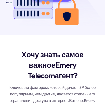
Хочу знать самое
важноеEmery
Telecomагент?
Ключевым фактором, который делает ISP более
популярным, чем другие, является степень его
ограничения доступа в интернет.Вот оно.Emery