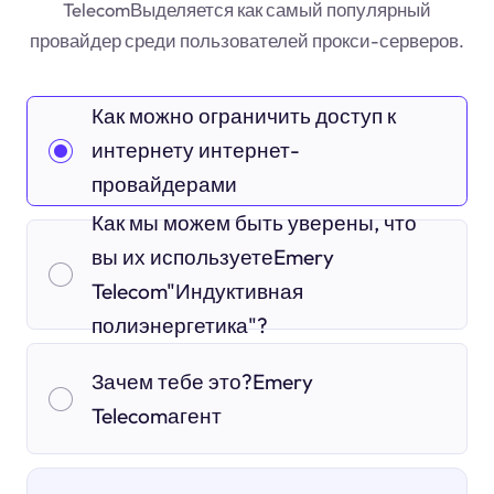
TelecomВыделяется как самый популярный
провайдер среди пользователей прокси-серверов.
Как можно ограничить доступ к
интернету интернет-
провайдерами
Как мы можем быть уверены, что
вы их используетеEmery
Telecom"Индуктивная
полиэнергетика"?
Зачем тебе это?Emery
Telecomагент