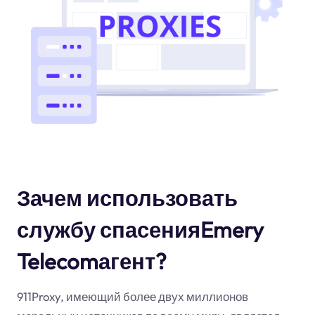
Зачем использовать
службу спасенияEmery
Telecomагент?
911Proxy, имеющий более двух миллионов