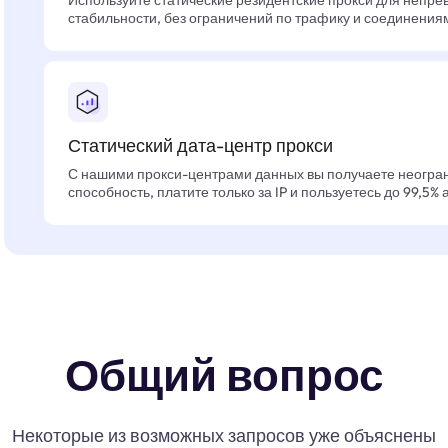
Используйте статические резидентские прокси для непре
стабильности, без ограничений по трафику и соединения
Статический дата-центр прокси
С нашими прокси-центрами данных вы получаете неогра
способность, платите только за IP и пользуетесь до 99,5%
Общий вопрос
Некоторые из возможных запросов уже объяснены