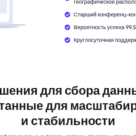
географическое распол
Старший конференц-ко
Вероятность успеха 99.
Круглосуточная поддер
шения для сбора данн
танные для масштаби
и стабильности