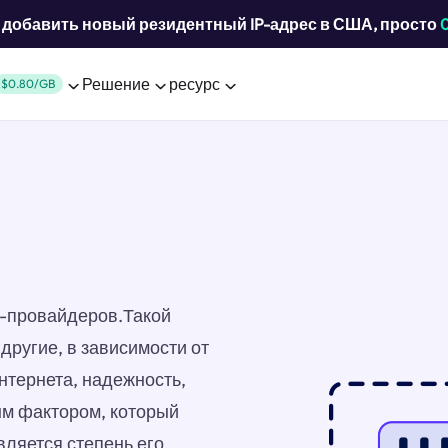
добавить новый резидентный IP-адрес в США, просто
Решение
ресурс
$0.80/GB
ет-провайдеров.Такой
другие, в зависимости от
нтернета, надежность,
ым фактором, который
вляется степень его