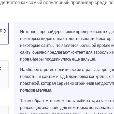
ыделяется как самый популярный провайдер среди п
ету
Интернет-провайдеры также придерживаются дру
некоторых видов онлайн-деятельности.Некотор
некоторые сайты, что является большой проблем
сайты обычно предлагают контент для взрослых 
провайдеры продвинулись еще дальше.
х
Наиболее строгие политические страны запрещаю
новостным сайтам и т.д.Блокировка конкретных 
практикой, которая серьезно ограничивает досту
пользователями.
Таким образом, возможность выбирать, из какого
решающее значение для некоторых пользователей