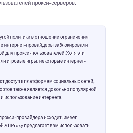
ользователей прокси-серверов.
гой политики в отношении ограничения
ые интернет-провайдеры заблокировали
ой для прокси-пользователей.Хотя эти
или игровые игры, некоторые интернет-
т доступ к платформам социальных сетей,
портов также является довольно популярной
п и использование интернета
 прокси-провайдера исходит, имеет
.911Proxy предлагает вам использовать