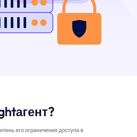
ghtагент?
епень его ограничения доступа в