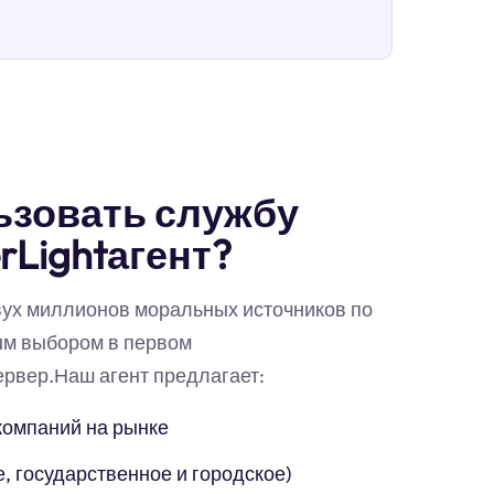
ьзовать службу
rLightагент?
вух миллионов моральных источников по
ым выбором в первом
ервер.Наш агент предлагает:
компаний на рынке
, государственное и городское)