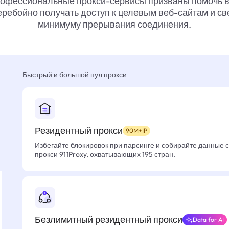
офессиональные прокси-сервисы призваны помочь 
ребойно получать доступ к целевым веб-сайтам и св
минимуму прерывания соединения.
Быстрый и большой пул прокси
Резидентный прокси
90M+IP
Избегайте блокировок при парсинге и собирайте данные 
прокси 911Proxy, охватывающих 195 стран.
Безлимитный резидентный прокси
Data for AI