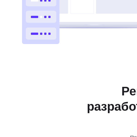
Ре
разрабо