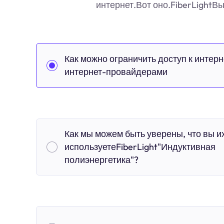
интернет.Вот оно.FiberLightВ
Как можно ограничить доступ к интерн
интернет-провайдерами
Как мы можем быть уверены, что вы и
используетеFiberLight"Индуктивная
полиэнергетика"?