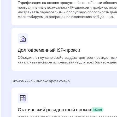
Тарификация на основе пропускной способности обеспе
неограниченные возможности IP-адресов и трафика, позв
настраивать параллелизм и пропускную способность дан
масштабируемых операций по извлечению веб-данных.
Долговременный ISP-прокси
Объединяет лучшие свойства дата-центров и резидентски
канал, независимое использование для всех бизнес-сцен
Экономично и высокоэффективно
Статический резидентный прокси
46%off