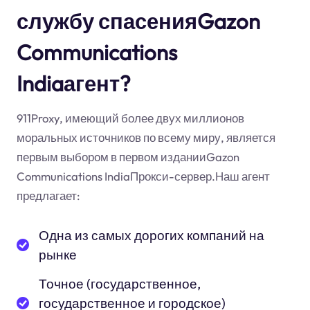
службу спасенияGazon
Communications
Indiaагент?
911Proxy, имеющий более двух миллионов
моральных источников по всему миру, является
первым выбором в первом изданииGazon
Communications IndiaПрокси-сервер.Наш агент
предлагает:
Одна из самых дорогих компаний на
рынке
Точное (государственное,
государственное и городское)