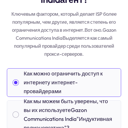
Ключевым фактором, который делает ISP более
популярным, чем другие, является степень его
ограничения доступа в интернет.Вот оно.Gazon
Communications IndiaВыделяется как самый
популярный провайдер среди пользователей
прокси-серверов.
Как можно ограничить доступ к
интернету интернет-
провайдерами
Как мы можем быть уверены, что
вы их используетеGazon
Communications India"Индуктивная
полиэнергетика"?