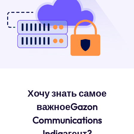
Хочу знать самое
важноеGazon
Communications
Indiaагент?