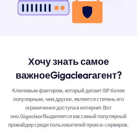
Хочу знать самое
важноеGigaclearагент?
Ключевым фактором, который делает ISP более
популярным, чем другие, является степень его
ограничения доступа в интернет.Вот
оно.GigaclearВыделяется как самый популярный
провайдер среди пользователей прокси-серверов.