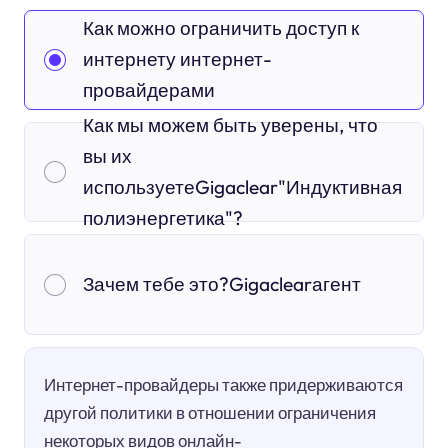
Как можно ограничить доступ к
интернету интернет-
провайдерами
Как мы можем быть уверены, что
вы их
используетеGigaclear"Индуктивная
полиэнергетика"?
Зачем тебе это?Gigaclearагент
Интернет-провайдеры также придерживаются
другой политики в отношении ограничения
некоторых видов онлайн-