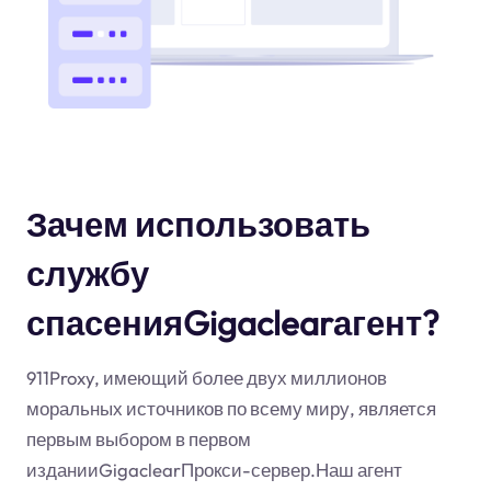
Зачем использовать
службу
спасенияGigaclearагент?
911Proxy, имеющий более двух миллионов
моральных источников по всему миру, является
первым выбором в первом
изданииGigaclearПрокси-сервер.Наш агент