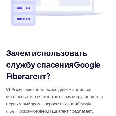
Зачем использовать
службу спасенияGoogle
Fiberагент?
911Proxy, имеющий более двух миллионов
моральных источников по всему миру, является
первым выбором в первом изданииGoogle
FiberПрокси-сервер.Наш агент предлагает: