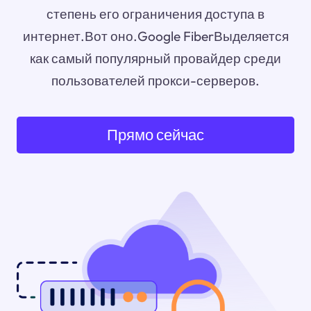
степень его ограничения доступа в
интернет.Вот оно.Google FiberВыделяется
как самый популярный провайдер среди
пользователей прокси-серверов.
Прямо сейчас