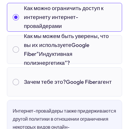
Как можно ограничить доступ к
интернету интернет-
провайдерами
Как мы можем быть уверены, что
вы их используетеGoogle
Fiber"Индуктивная
полиэнергетика"?
Зачем тебе это?Google Fiberагент
Интернет-провайдеры также придерживаются
другой политики в отношении ограничения
некоторых видов онлайн-