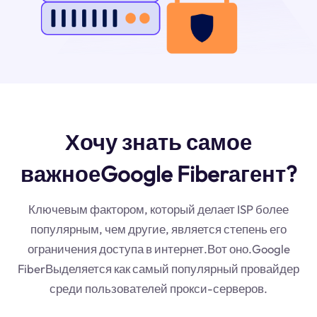
Хочу знать самое
важноеGoogle Fiberагент?
Ключевым фактором, который делает ISP более
популярным, чем другие, является степень его
ограничения доступа в интернет.Вот оно.Google
FiberВыделяется как самый популярный провайдер
среди пользователей прокси-серверов.