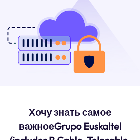
Хочу знать самое
важноеGrupo Euskaltel