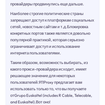
провайдеры продвинулись еще дальше.
Наиболее строгие политические страны
запрещают доступ к платформам социальных
сетей, новостным сайтам и т.д.Блокировка
конкретных портов также является довольно
популярной практикой, которая серьезно
ограничивает доступ и использование
интернета пользователями.
Таким образом, возможность выбирать, из
какого прокси-провайдера исходит, имеет
решающее значение для некоторых
пользователей.911Proxy предлагает вам
использовать только то, что вы получаете
отGrupo Euskaltel (includes R Cable, Telecable,
and Euskaltel).Вот оно!