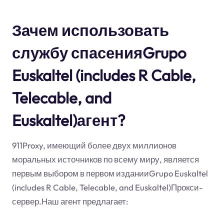
Зачем использовать
службу спасенияGrupo
Euskaltel (includes R Cable,
Telecable, and
Euskaltel)агент?
911Proxy, имеющий более двух миллионов
моральных источников по всему миру, является
первым выбором в первом изданииGrupo Euskaltel
(includes R Cable, Telecable, and Euskaltel)Прокси-
сервер.Наш агент предлагает: