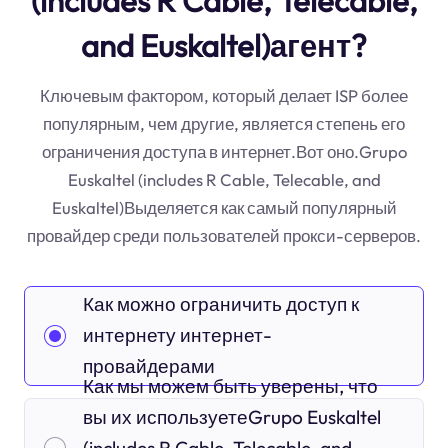
(includes R Cable, Telecable,
and Euskaltel)агент?
Ключевым фактором, который делает ISP более
популярным, чем другие, является степень его
ограничения доступа в интернет.Вот оно.Grupo
Euskaltel (includes R Cable, Telecable, and
Euskaltel)Выделяется как самый популярный
провайдер среди пользователей прокси-серверов.
Как можно ограничить доступ к
интернету интернет-
провайдерами
Как мы можем быть уверены, что
вы их используетеGrupo Euskaltel
(includes R Cable, Telecable, and