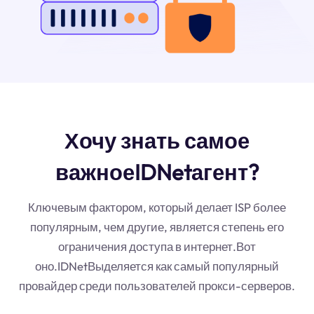
Хочу знать самое
важноеIDNetагент?
Ключевым фактором, который делает ISP более
популярным, чем другие, является степень его
ограничения доступа в интернет.Вот
оно.IDNetВыделяется как самый популярный
провайдер среди пользователей прокси-серверов.