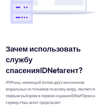
Зачем использовать
службу
спасенияIDNetагент?
911Proxy, имеющий более двух миллионов
моральных источников по всему миру, является
первым выбором в первом изданииIDNetПрокси-
сервер.Наш агент предлагает: