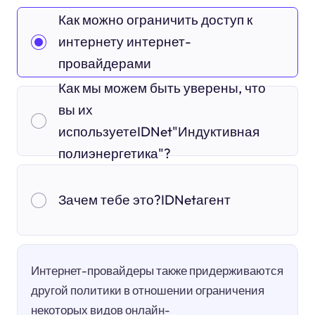
Как можно ограничить доступ к
интернету интернет-
провайдерами
Как мы можем быть уверены, что
вы их
используетеIDNet"Индуктивная
полиэнергетика"?
Зачем тебе это?IDNetагент
Интернет-провайдеры также придерживаются
другой политики в отношении ограничения
некоторых видов онлайн-