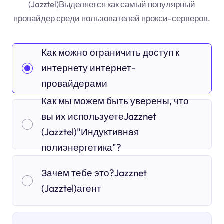
(Jazztel)Выделяется как самый популярный
провайдер среди пользователей прокси-серверов.
Как можно ограничить доступ к
интернету интернет-
провайдерами
Как мы можем быть уверены, что
вы их используетеJazznet
(Jazztel)"Индуктивная
полиэнергетика"?
Зачем тебе это?Jazznet
(Jazztel)агент