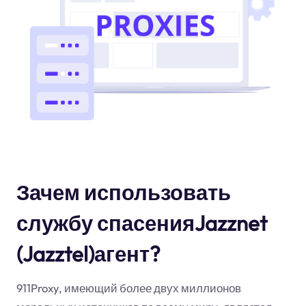
Зачем использовать
службу спасенияJazznet
(Jazztel)агент?
911Proxy, имеющий более двух миллионов