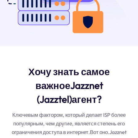
Хочу знать самое
важноеJazznet
(Jazztel)агент?
Ключевым фактором, который делает ISP более
популярным, чем другие, является степень его
ограничения доступа в интернет.Вот оно.Jazznet