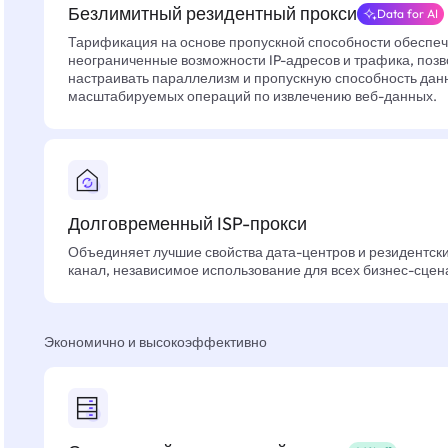
Безлимитный резидентный прокси
Data for AI
Тарификация на основе пропускной способности обеспе
неограниченные возможности IP-адресов и трафика, позв
настраивать параллелизм и пропускную способность дан
масштабируемых операций по извлечению веб-данных.
Долговременный ISP-прокси
Объединяет лучшие свойства дата-центров и резидентски
канал, независимое использование для всех бизнес-сцен
Экономично и высокоэффективно