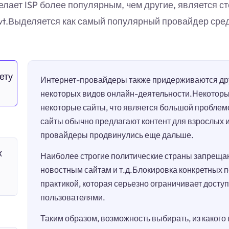
ает ISP более популярным, чем другие, является ст
 Pvt.Выделяется как самый популярный провайдер сре
ету
Интернет-провайдеры также придерживаются дру
некоторых видов онлайн-деятельности.Некотор
некоторые сайты, что является большой проблем
сайты обычно предлагают контент для взрослых 
провайдеры продвинулись еще дальше.
х
Наиболее строгие политические страны запрещаю
новостным сайтам и т.д.Блокировка конкретных 
практикой, которая серьезно ограничивает досту
пользователями.
Таким образом, возможность выбирать, из какого