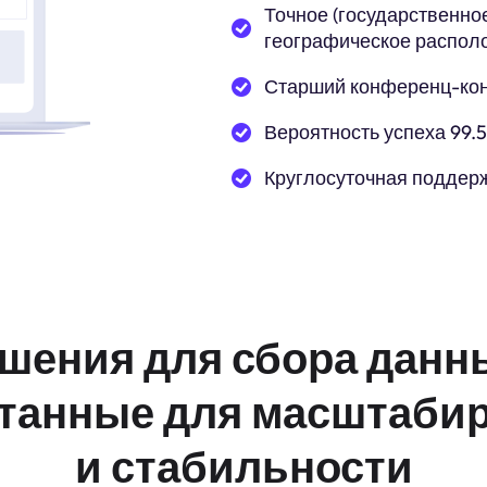
Точное (государственное
географическое распол
Старший конференц-ко
Вероятность успеха 99.
Круглосуточная поддер
шения для сбора данн
танные для масштаби
и стабильности