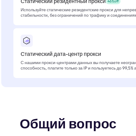
Статический резидентный прокси
46%off
Используйте статические резидентские прокси для непре
стабильности, без ограничений по трафику и соединения
Статический дата-центр прокси
С нашими прокси-центрами данных вы получаете неогра
способность, платите только за IP и пользуетесь до 99,5%
Общий вопрос