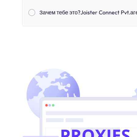
Зачем тебе это?Joister Connect Pvt.аг