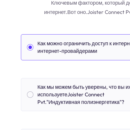
Ключевым фактором, который дел
интернет.Вот оно.Joister Connect
Как можно ограничить доступ к интерн
интернет-провайдерами
Как мы можем быть уверены, что вы и
используетеJoister Connect
Pvt."Индуктивная полиэнергетика"?