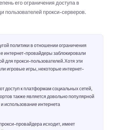
епень его ограничения доступа в
ди пользователей прокси-серверов.
гой политики в отношении ограничения
ые интернет-провайдеры заблокировали
ой для прокси-пользователей.Хотя эти
или игровые игры, некоторые интернет-
т доступ к платформам социальных сетей,
портов также является довольно популярной
п и использование интернета
 прокси-провайдера исходит, имеет