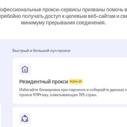
офессиональные прокси-сервисы призваны помочь 
ребойно получать доступ к целевым веб-сайтам и св
минимуму прерывания соединения.
Быстрый и большой пул прокси
Резидентный прокси
90M+IP
Избегайте блокировок при парсинге и собирайте данные 
прокси 911Proxy, охватывающих 195 стран.