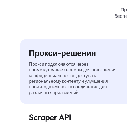
Пр
беспе
Прокси-решения
Прокси подключаются через
промежуточные серверы для повышения
конфиденциальности, доступа к
региональному контенту и улучшения
производительности соединения для
различных приложений.
Scraper API
Автоматизирует сбор веб-данных в