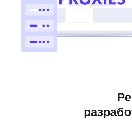
Ре
разрабо