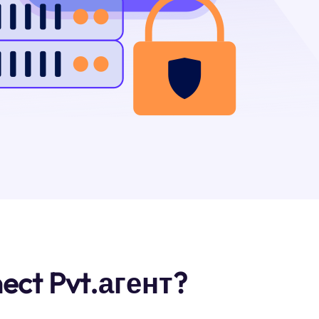
ect Pvt.агент?