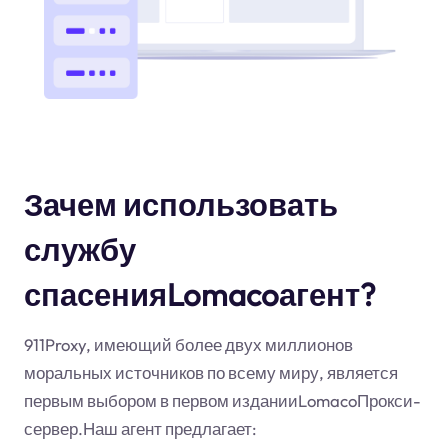
Зачем использовать
службу
спасенияLomacoагент?
911Proxy, имеющий более двух миллионов
моральных источников по всему миру, является
первым выбором в первом изданииLomacoПрокси-
сервер.Наш агент предлагает: