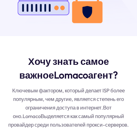
Хочу знать самое
важноеLomacoагент?
Ключевым фактором, который делает ISP более
популярным, чем другие, является степень его
ограничения доступа в интернет.Вот
оно.LomacoВыделяется как самый популярный
провайдер среди пользователей прокси-серверов.