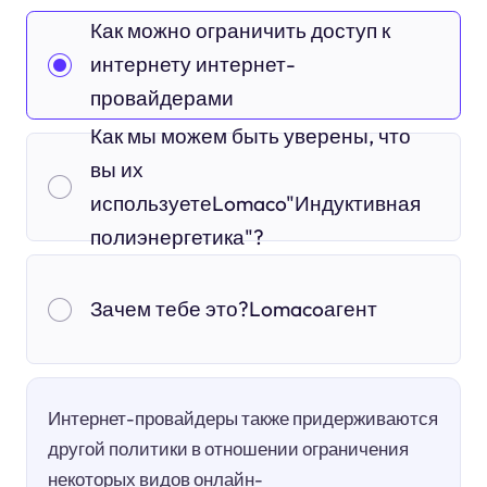
Как можно ограничить доступ к
интернету интернет-
провайдерами
Как мы можем быть уверены, что
вы их
используетеLomaco"Индуктивная
полиэнергетика"?
Зачем тебе это?Lomacoагент
Интернет-провайдеры также придерживаются
другой политики в отношении ограничения
некоторых видов онлайн-