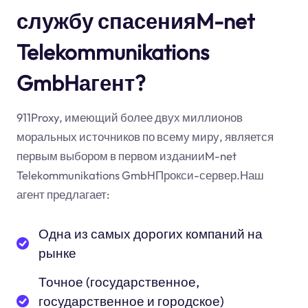
службу спасенияM-net
Telekommunikations
GmbHагент?
911Proxy, имеющий более двух миллионов
моральных источников по всему миру, является
первым выбором в первом изданииM-net
Telekommunikations GmbHПрокси-сервер.Наш
агент предлагает:
Одна из самых дорогих компаний на
рынке
Точное (государственное,
государственное и городское)