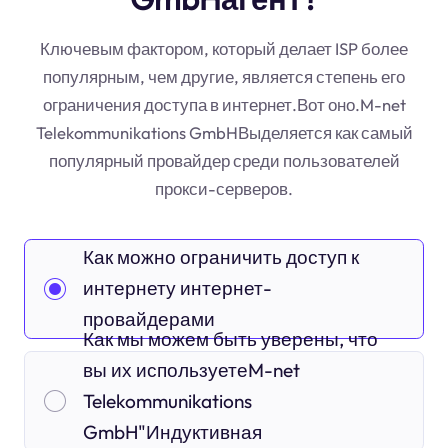
Ключевым фактором, который делает ISP более
популярным, чем другие, является степень его
ограничения доступа в интернет.Вот оно.M-net
Telekommunikations GmbHВыделяется как самый
популярный провайдер среди пользователей
прокси-серверов.
Как можно ограничить доступ к
интернету интернет-
провайдерами
Как мы можем быть уверены, что
вы их используетеM-net
Telekommunikations
GmbH"Индуктивная