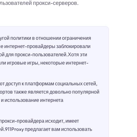
льзователей прокси-серверов.
гой политики в отношении ограничения
ые интернет-провайдеры заблокировали
ой для прокси-пользователей.Хотя эти
или игровые игры, некоторые интернет-
т доступ к платформам социальных сетей,
портов также является довольно популярной
п и использование интернета
 прокси-провайдера исходит, имеет
.911Proxy предлагает вам использовать