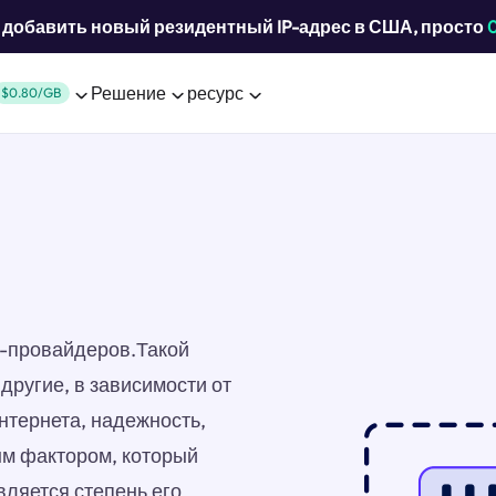
добавить новый резидентный IP-адрес в США, просто
Решение
ресурс
$0.80/GB
ет-провайдеров.Такой
ругие, в зависимости от
нтернета, надежность,
ым фактором, который
вляется степень его