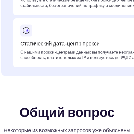
Используйте статические резидентские прокси для непре
стабильности, без ограничений по трафику и соединения
Статический дата-центр прокси
С нашими прокси-центрами данных вы получаете неогра
способность, платите только за IP и пользуетесь до 99,5%
Общий вопрос
Некоторые из возможных запросов уже объяснены