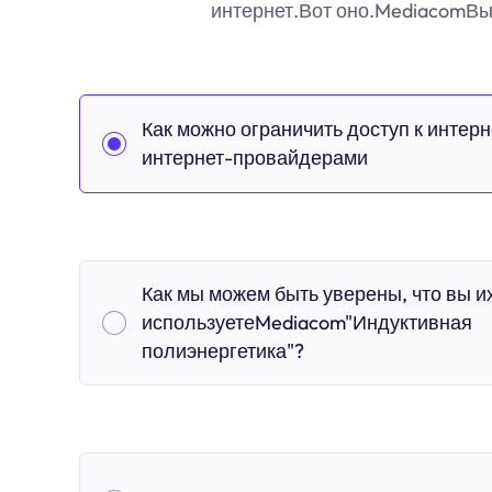
интернет.Вот оно.MediacomВы
Как можно ограничить доступ к интерн
интернет-провайдерами
Как мы можем быть уверены, что вы и
используетеMediacom"Индуктивная
полиэнергетика"?