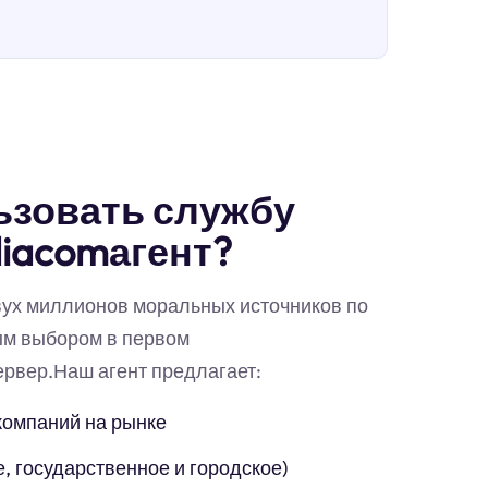
ьзовать службу
iacomагент?
вух миллионов моральных источников по
ым выбором в первом
рвер.Наш агент предлагает:
компаний на рынке
, государственное и городское)