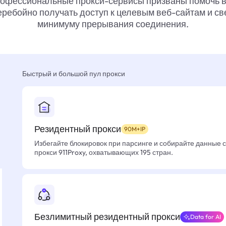
офессиональные прокси-сервисы призваны помочь 
ребойно получать доступ к целевым веб-сайтам и св
минимуму прерывания соединения.
Быстрый и большой пул прокси
Резидентный прокси
90M+IP
Избегайте блокировок при парсинге и собирайте данные 
прокси 911Proxy, охватывающих 195 стран.
Безлимитный резидентный прокси
Data for AI