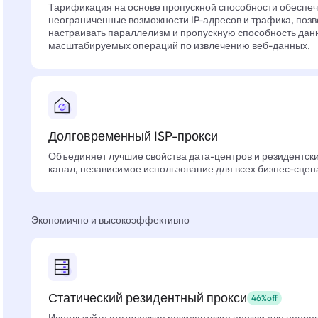
Тарификация на основе пропускной способности обеспе
неограниченные возможности IP-адресов и трафика, позв
настраивать параллелизм и пропускную способность дан
масштабируемых операций по извлечению веб-данных.
Долговременный ISP-прокси
Объединяет лучшие свойства дата-центров и резидентски
канал, независимое использование для всех бизнес-сцен
Экономично и высокоэффективно
Статический резидентный прокси
46%off