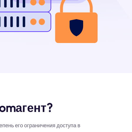
comагент?
епень его ограничения доступа в