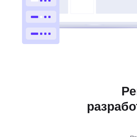
Ре
разрабо