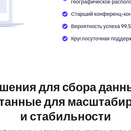
географическое распол
Старший конференц-ко
Вероятность успеха 99.
Круглосуточная поддер
шения для сбора данн
танные для масштаби
и стабильности