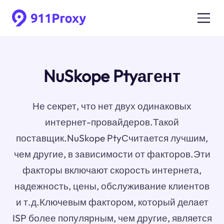
NuSkope Ptyагент
Не секрет, что нет двух одинаковых
интернет-провайдеров.Такой
поставщик.NuSkope PtyСчитается лучшим,
чем другие, в зависимости от факторов.Эти
факторы включают скорость интернета,
надежность, цены, обслуживание клиентов
и т.д.Ключевым фактором, который делает
ISP более популярным, чем другие, является