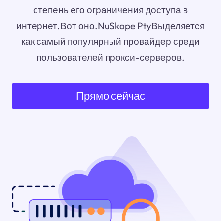
степень его ограничения доступа в
интернет.Вот оно.NuSkope PtyВыделяется
как самый популярный провайдер среди
пользователей прокси-серверов.
Прямо сейчас