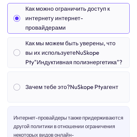
Как можно ограничить доступ к
интернету интернет-
провайдерами
Как мы можем быть уверены, что
вы их используетеNuSkope
Pty"Индуктивная полиэнергетика"?
Зачем тебе это?NuSkope Ptyагент
Интернет-провайдеры также придерживаются
другой политики в отношении ограничения
некоторых видов онлайн-