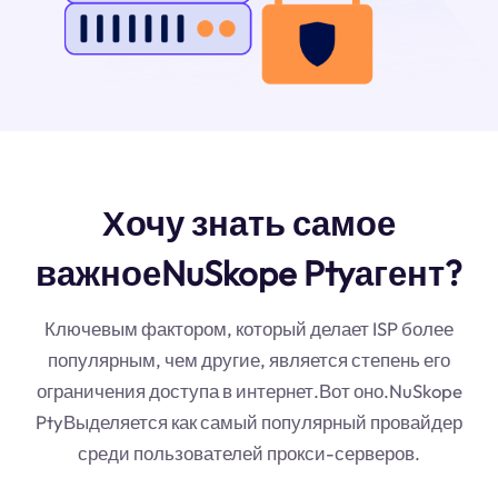
Хочу знать самое
важноеNuSkope Ptyагент?
Ключевым фактором, который делает ISP более
популярным, чем другие, является степень его
ограничения доступа в интернет.Вот оно.NuSkope
PtyВыделяется как самый популярный провайдер
среди пользователей прокси-серверов.