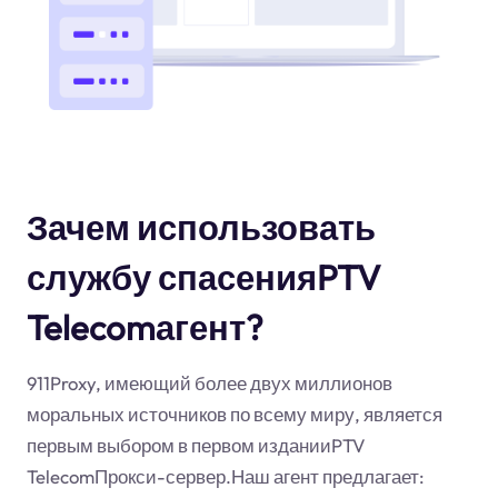
Зачем использовать
службу спасенияPTV
Telecomагент?
911Proxy, имеющий более двух миллионов
моральных источников по всему миру, является
первым выбором в первом изданииPTV
TelecomПрокси-сервер.Наш агент предлагает: