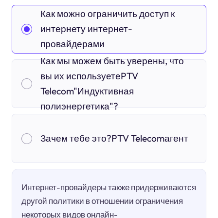
Как можно ограничить доступ к
интернету интернет-
провайдерами
Как мы можем быть уверены, что
вы их используетеPTV
Telecom"Индуктивная
полиэнергетика"?
Зачем тебе это?PTV Telecomагент
Интернет-провайдеры также придерживаются
другой политики в отношении ограничения
некоторых видов онлайн-