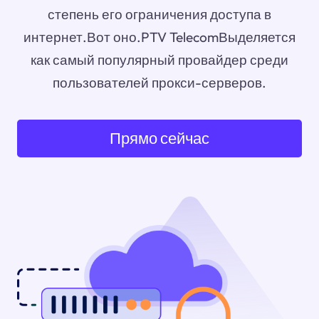
степень его ограничения доступа в
интернет.Вот оно.PTV TelecomВыделяется
как самый популярный провайдер среди
пользователей прокси-серверов.
Прямо сейчас