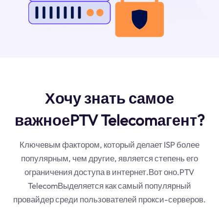
Хочу знать самое
важноеPTV Telecomагент?
Ключевым фактором, который делает ISP более
популярным, чем другие, является степень его
ограничения доступа в интернет.Вот оно.PTV
TelecomВыделяется как самый популярный
провайдер среди пользователей прокси-серверов.