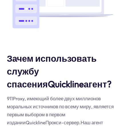
Зачем использовать
службу
спасенияQuicklineагент?
911Proxy, имеющий более двух миллионов
моральных источников по всему миру, является
первым выбором в первом
изданииQuicklineПрокси-сервер.Наш агент