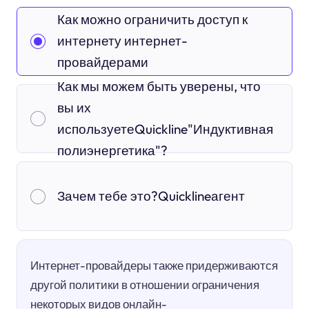
Как можно ограничить доступ к
интернету интернет-
провайдерами
Как мы можем быть уверены, что
вы их
используетеQuickline"Индуктивная
полиэнергетика"?
Зачем тебе это?Quicklineагент
Интернет-провайдеры также придерживаются
другой политики в отношении ограничения
некоторых видов онлайн-