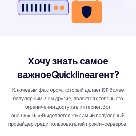
Хочу знать самое
важноеQuicklineагент?
Ключевым фактором, который делает ISP более
популярным, чем другие, является степень его
ограничения доступа в интернет.Вот
оно.QuicklineВыделяется как самый популярный
провайдер среди пользователей прокси-серверов.