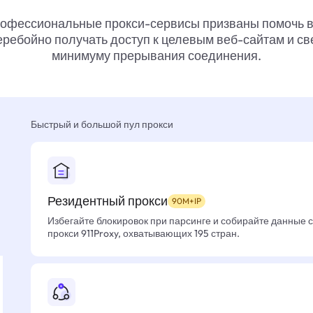
офессиональные прокси-сервисы призваны помочь 
ребойно получать доступ к целевым веб-сайтам и св
минимуму прерывания соединения.
Быстрый и большой пул прокси
Резидентный прокси
90M+IP
Избегайте блокировок при парсинге и собирайте данные 
прокси 911Proxy, охватывающих 195 стран.