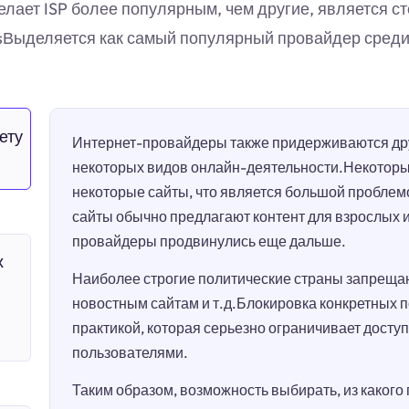
ает ISP более популярным, чем другие, является ст
iesВыделяется как самый популярный провайдер сред
ету
Интернет-провайдеры также придерживаются дру
некоторых видов онлайн-деятельности.Некотор
некоторые сайты, что является большой проблем
сайты обычно предлагают контент для взрослых 
провайдеры продвинулись еще дальше.
х
Наиболее строгие политические страны запрещаю
новостным сайтам и т.д.Блокировка конкретных 
практикой, которая серьезно ограничивает досту
пользователями.
Таким образом, возможность выбирать, из какого