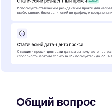
Статический резидентный прокси
46%off
Используйте статические резидентские прокси для непре
стабильности, без ограничений по трафику и соединения
Статический дата-центр прокси
С нашими прокси-центрами данных вы получаете неогра
способность, платите только за IP и пользуетесь до 99,5%
Общий вопрос