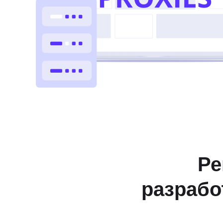
Ре
разрабо