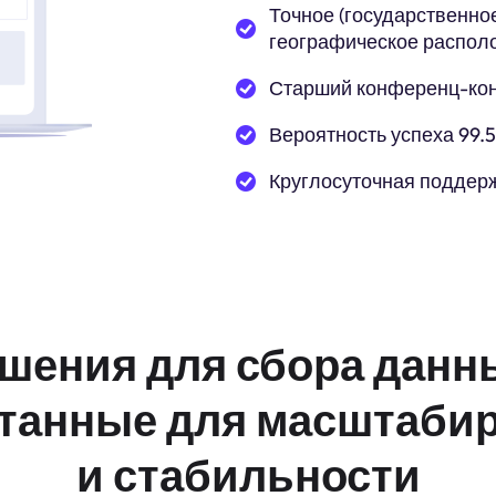
Точное (государственное
географическое распол
Старший конференц-ко
Вероятность успеха 99.
Круглосуточная поддер
шения для сбора данн
танные для масштаби
и стабильности