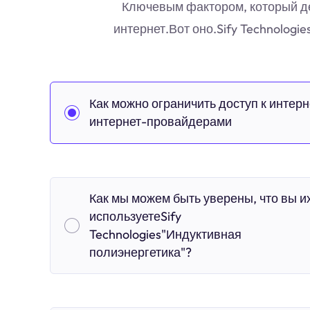
Ключевым фактором, который дел
интернет.Вот оно.Sify Technolog
Как можно ограничить доступ к интерн
интернет-провайдерами
Как мы можем быть уверены, что вы и
используетеSify
Technologies"Индуктивная
полиэнергетика"?