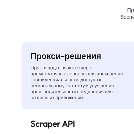
Пр
беспе
Прокси-решения
Прокси подключаются через
промежуточные серверы для повышения
конфиденциальности, доступа к
региональному контенту и улучшения
производительности соединения для
различных приложений.
Scraper API
Автоматизирует сбор веб-данных в