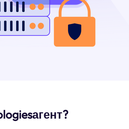
logiesагент?