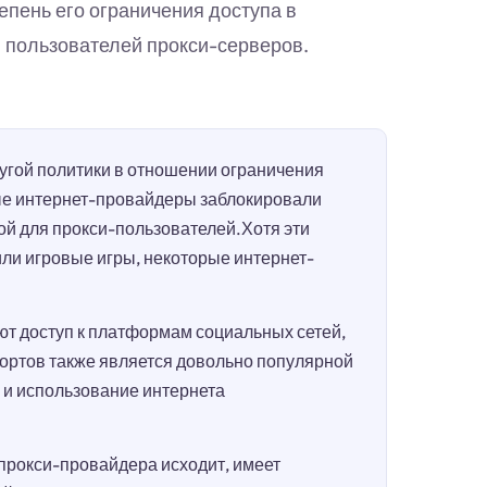
епень его ограничения доступа в
и пользователей прокси-серверов.
гой политики в отношении ограничения
ые интернет-провайдеры заблокировали
ой для прокси-пользователей.Хотя эти
или игровые игры, некоторые интернет-
т доступ к платформам социальных сетей,
портов также является довольно популярной
п и использование интернета
 прокси-провайдера исходит, имеет