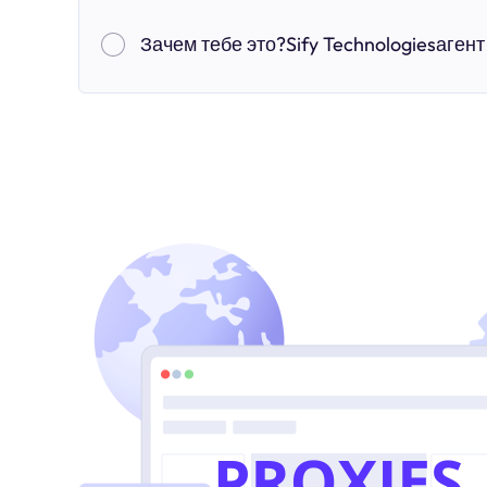
Зачем тебе это?Sify Technologiesагент