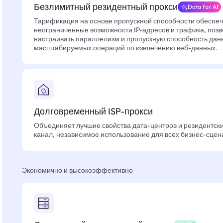
Безлимитный резидентный прокси
Data for AI
Тарификация на основе пропускной способности обеспе
неограниченные возможности IP-адресов и трафика, позв
настраивать параллелизм и пропускную способность дан
масштабируемых операций по извлечению веб-данных.
Долговременный ISP-прокси
Объединяет лучшие свойства дата-центров и резидентски
канал, независимое использование для всех бизнес-сцен
Экономично и высокоэффективно