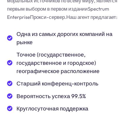
моральных источников по всему миру, является
первым выбором в первом изданииSpectrum
EnterpriseПрокси-сервер.Наш агент предлагает:
Одна из самых дорогих компаний на
рынке
Точное (государственное,
государственное и городское)
географическое расположение
Старший конференц-контроль
Вероятность успеха 99.5%
Круглосуточная поддержка