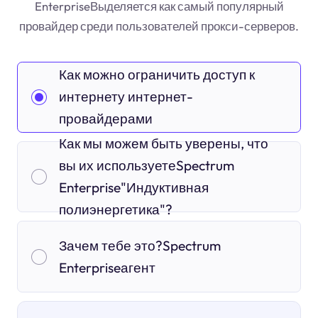
EnterpriseВыделяется как самый популярный
провайдер среди пользователей прокси-серверов.
Как можно ограничить доступ к
интернету интернет-
провайдерами
Как мы можем быть уверены, что
вы их используетеSpectrum
Enterprise"Индуктивная
полиэнергетика"?
Зачем тебе это?Spectrum
Enterpriseагент