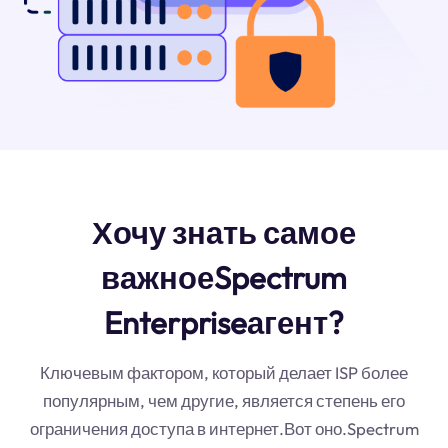
Хочу знать самое
важноеSpectrum
Enterpriseагент?
Ключевым фактором, который делает ISP более
популярным, чем другие, является степень его
ограничения доступа в интернет.Вот оно.Spectrum