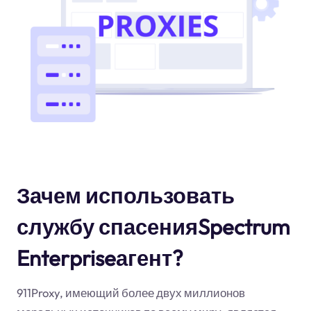
Зачем использовать
службу спасенияSpectrum
Enterpriseагент?
911Proxy, имеющий более двух миллионов