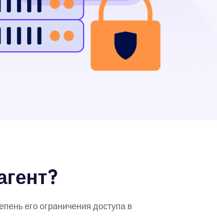
агент?
епень его ограничения доступа в