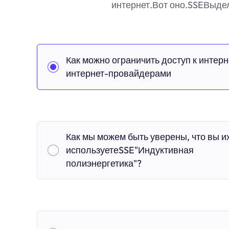
интернет.Вот оно.SSEВыде
Как можно ограничить доступ к интерн
интернет-провайдерами
Как мы можем быть уверены, что вы и
используетеSSE"Индуктивная
полиэнергетика"?