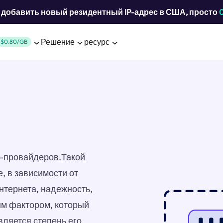
добавить новый резидентный IP-адрес в США, просто
Решение
ресурс
$0.80/GB
ет-провайдеров.Такой
, в зависимости от
нтернета, надежность,
ым фактором, который
вляется степень его