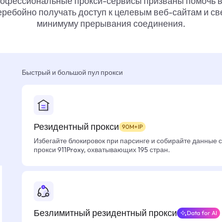
офессиональные прокси-сервисы призваны помочь 
ребойно получать доступ к целевым веб-сайтам и св
минимуму прерывания соединения.
Быстрый и большой пул прокси
Резидентный прокси
90M+IP
Избегайте блокировок при парсинге и собирайте данные 
прокси 911Proxy, охватывающих 195 стран.
Безлимитный резидентный прокси
Data for AI