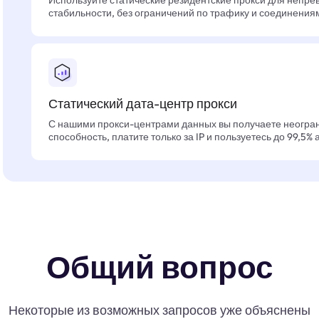
Используйте статические резидентские прокси для непре
стабильности, без ограничений по трафику и соединения
Статический дата-центр прокси
С нашими прокси-центрами данных вы получаете неогра
способность, платите только за IP и пользуетесь до 99,5%
Общий вопрос
Некоторые из возможных запросов уже объяснены