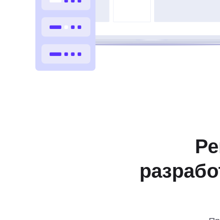
Ре
разрабо