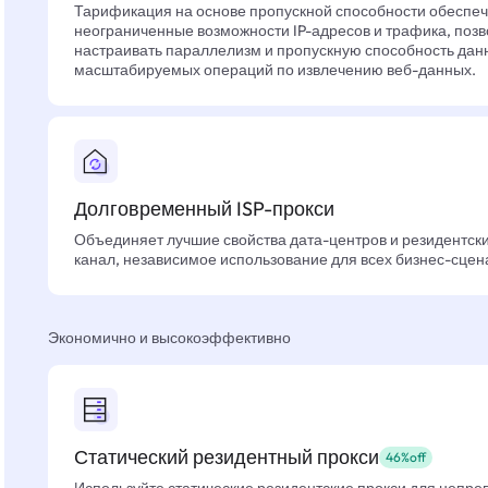
Тарификация на основе пропускной способности обеспе
неограниченные возможности IP-адресов и трафика, позв
настраивать параллелизм и пропускную способность дан
масштабируемых операций по извлечению веб-данных.
Долговременный ISP-прокси
Объединяет лучшие свойства дата-центров и резидентски
канал, независимое использование для всех бизнес-сцен
Экономично и высокоэффективно
Статический резидентный прокси
46%off