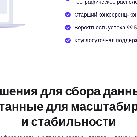
географическое распол
Старший конференц-ко
Вероятность успеха 99.
Круглосуточная поддер
шения для сбора данн
танные для масштаби
и стабильности