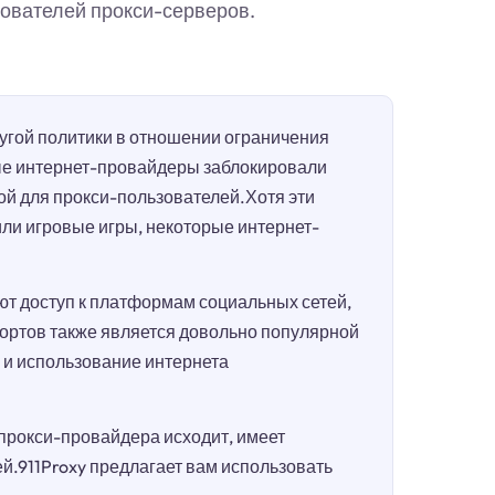
ователей прокси-серверов.
гой политики в отношении ограничения
ые интернет-провайдеры заблокировали
ой для прокси-пользователей.Хотя эти
или игровые игры, некоторые интернет-
т доступ к платформам социальных сетей,
портов также является довольно популярной
п и использование интернета
 прокси-провайдера исходит, имеет
.911Proxy предлагает вам использовать