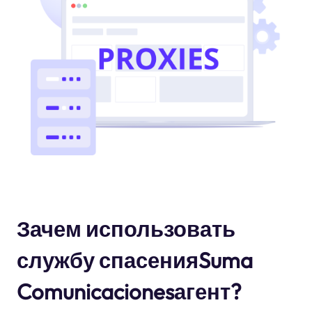
Зачем использовать
службу спасенияSuma
Comunicacionesагент?