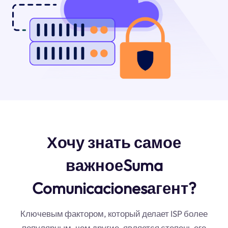
Хочу знать самое
важноеSuma
Comunicacionesагент?
Ключевым фактором, который делает ISP более
популярным, чем другие, является степень его