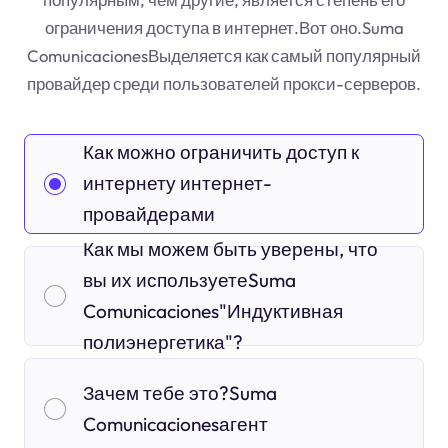
ограничения доступа в интернет.Вот оно.Suma
ComunicacionesВыделяется как самый популярный
провайдер среди пользователей прокси-серверов.
Как можно ограничить доступ к
интернету интернет-
провайдерами
Как мы можем быть уверены, что
вы их используетеSuma
Comunicaciones"Индуктивная
полиэнергетика"?
Зачем тебе это?Suma
Comunicacionesагент