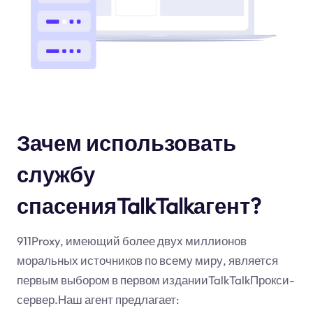
Зачем использовать
службу
спасенияTalkTalkагент?
911Proxy, имеющий более двух миллионов
моральных источников по всему миру, является
первым выбором в первом изданииTalkTalkПрокси-
сервер.Наш агент предлагает: