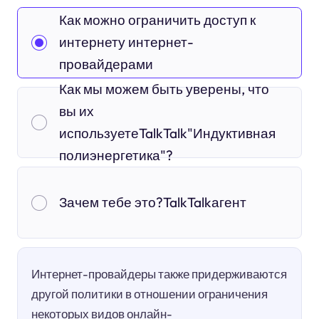
Как можно ограничить доступ к
интернету интернет-
провайдерами
Как мы можем быть уверены, что
вы их
используетеTalkTalk"Индуктивная
полиэнергетика"?
Зачем тебе это?TalkTalkагент
Интернет-провайдеры также придерживаются
другой политики в отношении ограничения
некоторых видов онлайн-