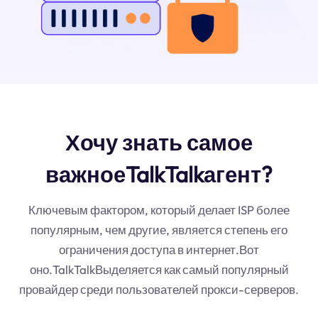
Хочу знать самое
важноеTalkTalkагент?
Ключевым фактором, который делает ISP более
популярным, чем другие, является степень его
ограничения доступа в интернет.Вот
оно.TalkTalkВыделяется как самый популярный
провайдер среди пользователей прокси-серверов.