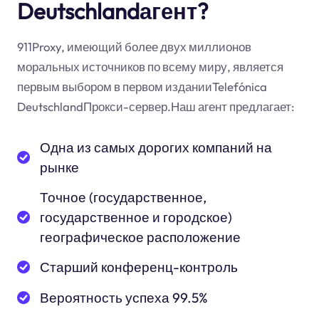
Deutschlandагент?
911Proxy, имеющий более двух миллионов
моральных источников по всему миру, является
первым выбором в первом изданииTelefónica
DeutschlandПрокси-сервер.Наш агент предлагает:
Одна из самых дорогих компаний на
рынке
Точное (государственное,
государственное и городское)
географическое расположение
Старший конференц-контроль
Вероятность успеха 99.5%