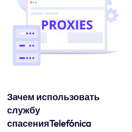
Зачем использовать
службу
спасенияTelefónica