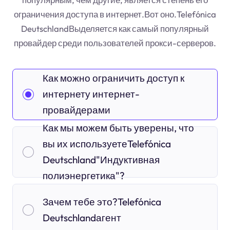
ограничения доступа в интернет.Вот оно.Telefónica
DeutschlandВыделяется как самый популярный
провайдер среди пользователей прокси-серверов.
Как можно ограничить доступ к
интернету интернет-
провайдерами
Как мы можем быть уверены, что
вы их используетеTelefónica
Deutschland"Индуктивная
полиэнергетика"?
Зачем тебе это?Telefónica
Deutschlandагент