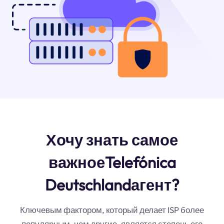
Хочу знать самое
важноеTelefónica
Deutschlandагент?
Ключевым фактором, который делает ISP более
популярным, чем другие, является степень его