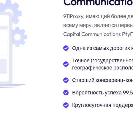
Communicatio
911Proxy, имеющий более д
всему миру, является перв
Capital Communications Pty
Одна из самых дорогих 
Точное (государственное
географическое распол
Старший конференц-ко
Вероятность успеха 99.
Круглосуточная поддер