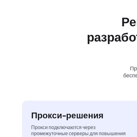
Ре
разрабо
Пр
беспе
Прокси-решения
Прокси подключаются через
промежуточные серверы для повышения