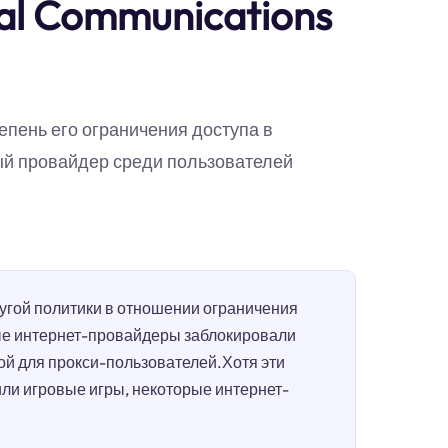
al Communications
епень его ограничения доступа в
ый провайдер среди пользователей
гой политики в отношении ограничения
ые интернет-провайдеры заблокировали
ой для прокси-пользователей.Хотя эти
или игровые игры, некоторые интернет-