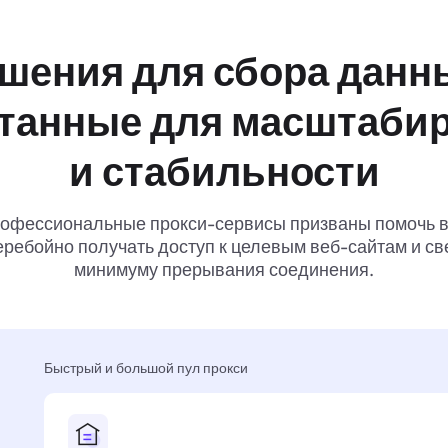
шения для сбора данн
танные для масштаби
и стабильности
офессиональные прокси-сервисы призваны помочь 
ребойно получать доступ к целевым веб-сайтам и св
минимуму прерывания соединения.
Быстрый и большой пул прокси