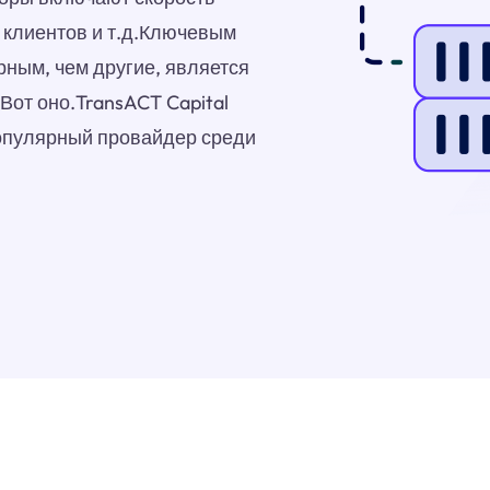
 клиентов и т.д.Ключевым
рным, чем другие, является
Вот оно.TransACT Capital
опулярный провайдер среди