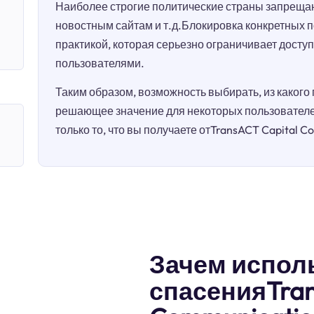
Наиболее строгие политические страны запрещаю
новостным сайтам и т.д.Блокировка конкретных 
практикой, которая серьезно ограничивает досту
пользователями.
Таким образом, возможность выбирать, из какого
решающее значение для некоторых пользователей
только то, что вы получаете отTransACT Capital C
Зачем испол
спасенияTran