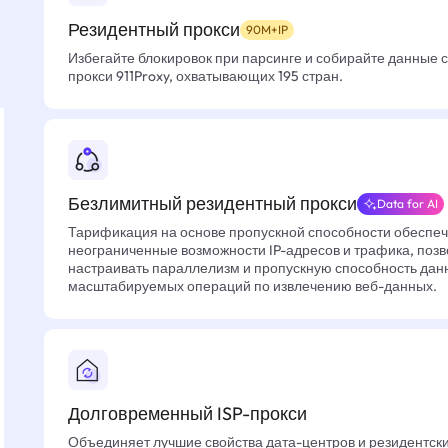
Резидентный прокси
90M+IP
Избегайте блокировок при парсинге и собирайте данные 
прокси 911Proxy, охватывающих 195 стран.
Безлимитный резидентный прокси
Data for AI
Тарификация на основе пропускной способности обеспе
неограниченные возможности IP-адресов и трафика, позв
настраивать параллелизм и пропускную способность дан
масштабируемых операций по извлечению веб-данных.
Долговременный ISP-прокси
Объединяет лучшие свойства дата-центров и резидентски