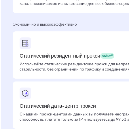
канал, независимое использование для всех бизнес-сцен
Экономично и высокоэффективно
Статический резидентный прокси
46%off
Используйте статические резидентские прокси для непре
стабильности, без ограничений по трафику и соединения
Статический дата-центр прокси
С нашими прокси-центрами данных вы получаете неогра
способность, платите только за IP и пользуетесь до 99,5%