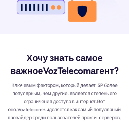
Хочу знать самое
важноеVozTelecomагент?
Ключевым фактором, который делает ISP более
популярным, чем другие, является степень его
ограничения доступа в интернет.Вот
оно.VozTelecomВыделяется как самый популярный
провайдер среди пользователей прокси-серверов.