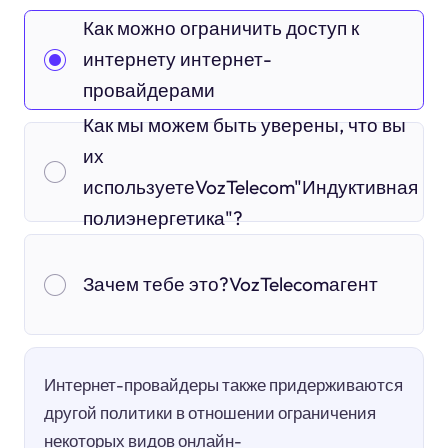
Как можно ограничить доступ к
интернету интернет-
провайдерами
Как мы можем быть уверены, что вы
их
используетеVozTelecom"Индуктивная
полиэнергетика"?
Зачем тебе это?VozTelecomагент
Интернет-провайдеры также придерживаются
другой политики в отношении ограничения
некоторых видов онлайн-