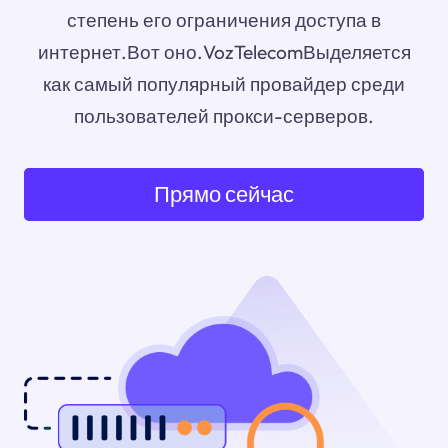
степень его ограничения доступа в
интернет.Вот оно.VozTelecomВыделяется
как самый популярный провайдер среди
пользователей прокси-серверов.
Прямо сейчас