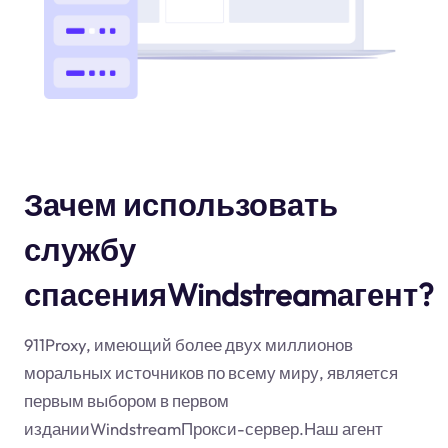
Зачем использовать
службу
спасенияWindstreamагент?
911Proxy, имеющий более двух миллионов
моральных источников по всему миру, является
первым выбором в первом
изданииWindstreamПрокси-сервер.Наш агент