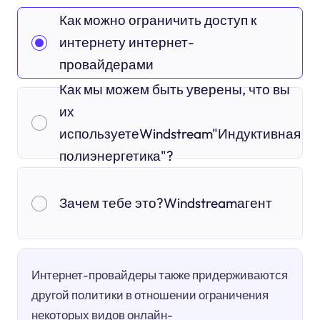
Как можно ограничить доступ к
интернету интернет-
провайдерами
Как мы можем быть уверены, что вы
их
используетеWindstream"Индуктивная
полиэнергетика"?
Зачем тебе это?Windstreamагент
Интернет-провайдеры также придерживаются
другой политики в отношении ограничения
некоторых видов онлайн-