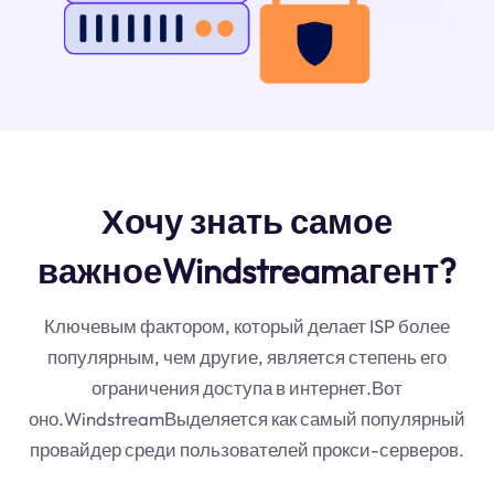
Хочу знать самое
важноеWindstreamагент?
Ключевым фактором, который делает ISP более
популярным, чем другие, является степень его
ограничения доступа в интернет.Вот
оно.WindstreamВыделяется как самый популярный
провайдер среди пользователей прокси-серверов.